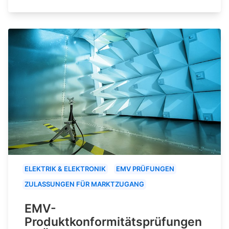
ELEKTRIK & ELEKTRONIK
EMV PRÜFUNGEN
ZULASSUNGEN FÜR MARKTZUGANG
EMV-
Produktkonformitätsprüfungen