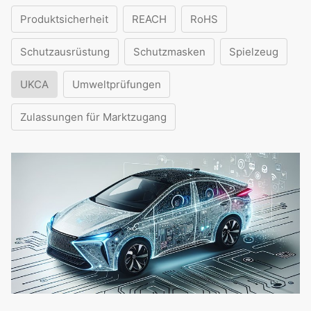
Produktsicherheit
REACH
RoHS
Schutzausrüstung
Schutzmasken
Spielzeug
UKCA
Umweltprüfungen
Zulassungen für Marktzugang