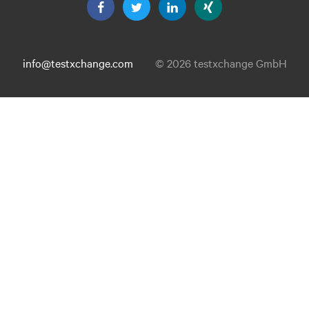
info@testxchange.com
© 2026 testxchange GmbH