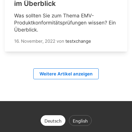
im Überblick
Was sollten Sie zum Thema EMV-
Produktkonformitätsprüfungen wissen? Ein
Überblick.
16. November, 2022
von
testxchange
Weitere Artikel anzeigen
Deutsch
English