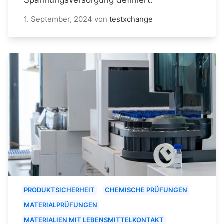
1. September, 2024
von
testxchange
PRODUKTSICHERHEIT
CHEMISCHE PRÜFUNGEN
MATERIALPRÜFUNGEN
MATERIALIEN MIT LEBENSMITTELKONTAKT