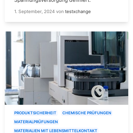
1. September, 2024
von
testxchange
PRODUKTSICHERHEIT
CHEMISCHE PRÜFUNGEN
MATERIALPRÜFUNGEN
MATERIALIEN MIT LEBENSMITTELKONTAKT