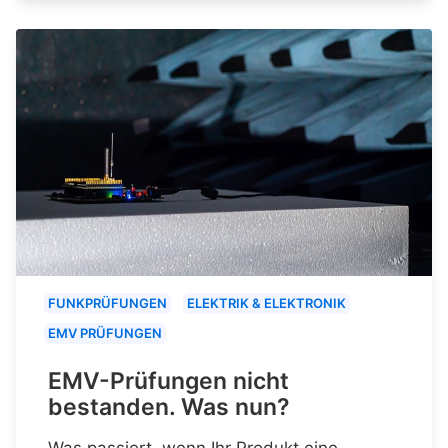
FUNKPRÜFUNGEN
ELEKTRIK & ELEKTRONIK
EMV PRÜFUNGEN
EMV-Prüfungen nicht
bestanden. Was nun?
Was passiert, wenn Ihr Produkt eine