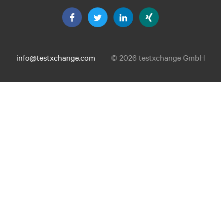
info@testxchange.com
© 2026 testxchange GmbH