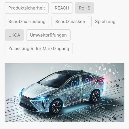
Produktsicherheit
REACH
RoHS
Schutzausrüstung
Schutzmasken
Spielzeug
UKCA
Umweltprüfungen
Zulassungen für Marktzugang