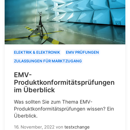
ELEKTRIK & ELEKTRONIK
EMV PRÜFUNGEN
ZULASSUNGEN FÜR MARKTZUGANG
EMV-
Produktkonformitätsprüfungen
im Überblick
Was sollten Sie zum Thema EMV-
Produktkonformitätsprüfungen wissen? Ein
Überblick.
16. November, 2022
von
testxchange