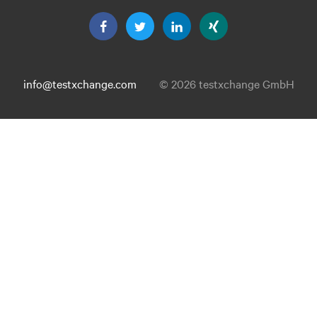
info@testxchange.com
© 2026 testxchange GmbH