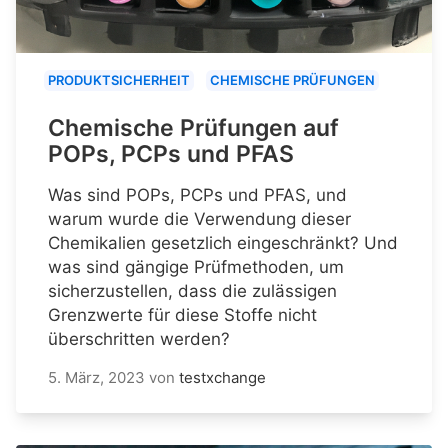
PRODUKTSICHERHEIT
CHEMISCHE PRÜFUNGEN
Chemische Prüfungen auf
POPs, PCPs und PFAS
Was sind POPs, PCPs und PFAS, und
warum wurde die Verwendung dieser
Chemikalien gesetzlich eingeschränkt? Und
was sind gängige Prüfmethoden, um
sicherzustellen, dass die zulässigen
Grenzwerte für diese Stoffe nicht
überschritten werden?
5. März, 2023
von
testxchange