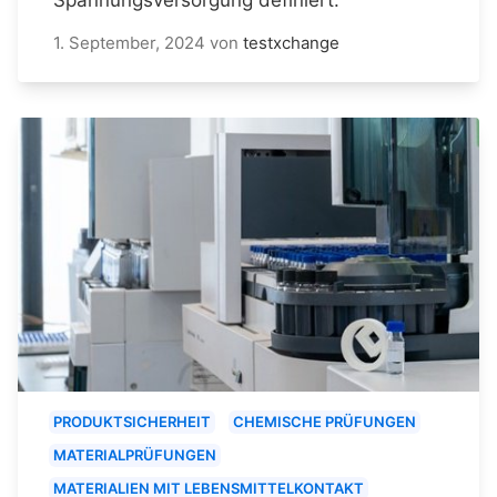
1. September, 2024
von
testxchange
PRODUKTSICHERHEIT
CHEMISCHE PRÜFUNGEN
MATERIALPRÜFUNGEN
MATERIALIEN MIT LEBENSMITTELKONTAKT