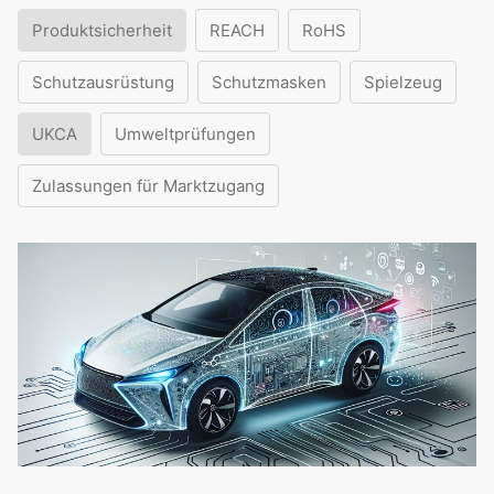
Produktsicherheit
REACH
RoHS
Schutzausrüstung
Schutzmasken
Spielzeug
UKCA
Umweltprüfungen
Zulassungen für Marktzugang