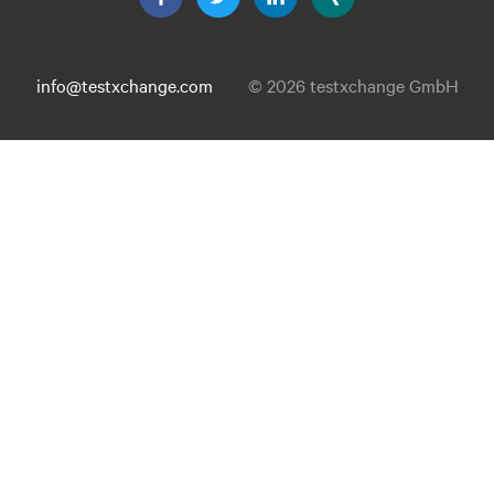
info@testxchange.com
© 2026 testxchange GmbH