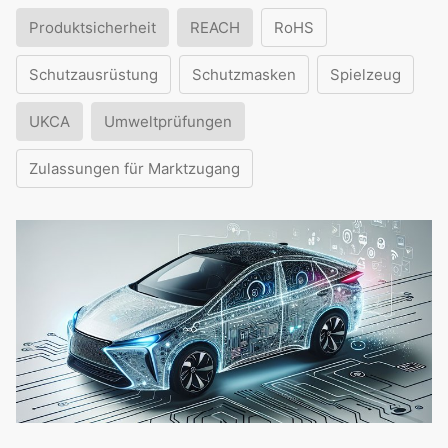
Produktsicherheit
REACH
RoHS
Schutzausrüstung
Schutzmasken
Spielzeug
UKCA
Umweltprüfungen
Zulassungen für Marktzugang