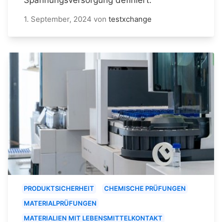
1. September, 2024
von
testxchange
PRODUKTSICHERHEIT
CHEMISCHE PRÜFUNGEN
MATERIALPRÜFUNGEN
MATERIALIEN MIT LEBENSMITTELKONTAKT