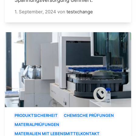
1. September, 2024
von
testxchange
PRODUKTSICHERHEIT
CHEMISCHE PRÜFUNGEN
MATERIALPRÜFUNGEN
MATERIALIEN MIT LEBENSMITTELKONTAKT