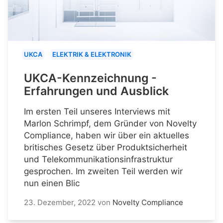
UKCA
ELEKTRIK & ELEKTRONIK
UKCA-Kennzeichnung -
Erfahrungen und Ausblick
Im ersten Teil unseres Interviews mit
Marlon Schrimpf, dem Gründer von Novelty
Compliance, haben wir über ein aktuelles
britisches Gesetz über Produktsicherheit
und Telekommunikationsinfrastruktur
gesprochen. Im zweiten Teil werden wir
nun einen Blic
23. Dezember, 2022
von
Novelty Compliance