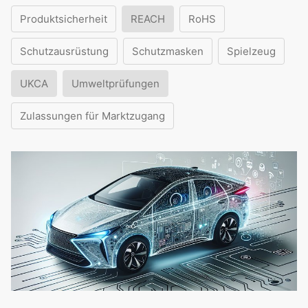
Produktsicherheit
REACH
RoHS
Schutzausrüstung
Schutzmasken
Spielzeug
UKCA
Umweltprüfungen
Zulassungen für Marktzugang