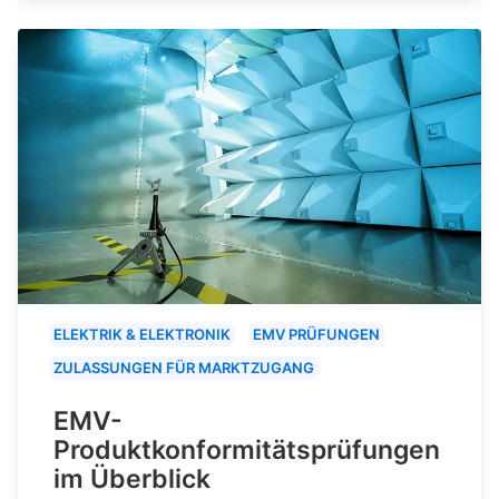
ELEKTRIK & ELEKTRONIK
EMV PRÜFUNGEN
ZULASSUNGEN FÜR MARKTZUGANG
EMV-
Produktkonformitätsprüfungen
im Überblick