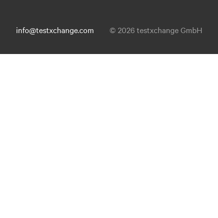
info@testxchange.com
© 2026 testxchange GmbH