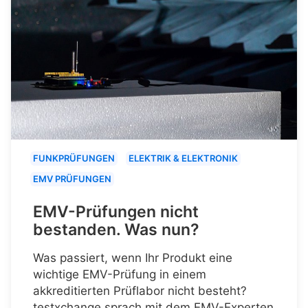
FUNKPRÜFUNGEN
ELEKTRIK & ELEKTRONIK
EMV PRÜFUNGEN
EMV-Prüfungen nicht
bestanden. Was nun?
Was passiert, wenn Ihr Produkt eine
wichtige EMV-Prüfung in einem
akkreditierten Prüflabor nicht besteht?
testxchange sprach mit dem EMV-Experten