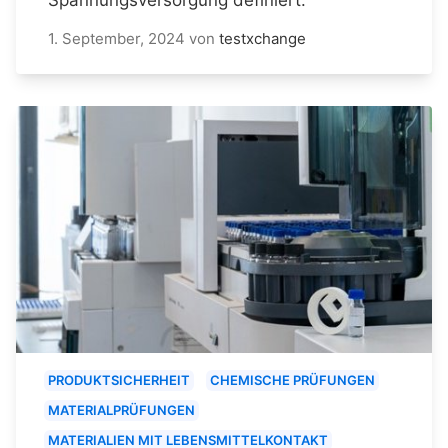
1. September, 2024
von
testxchange
PRODUKTSICHERHEIT
CHEMISCHE PRÜFUNGEN
MATERIALPRÜFUNGEN
MATERIALIEN MIT LEBENSMITTELKONTAKT