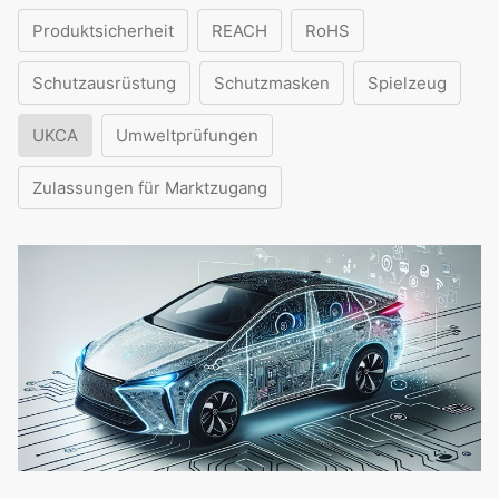
Produktsicherheit
REACH
RoHS
Schutzausrüstung
Schutzmasken
Spielzeug
UKCA
Umweltprüfungen
Zulassungen für Marktzugang