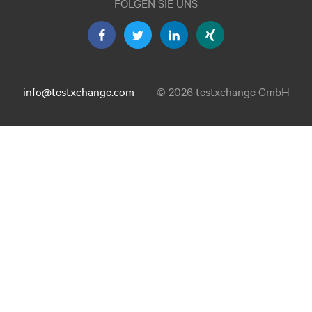
FOLGEN SIE UNS
info@testxchange.com
© 2026 testxchange GmbH