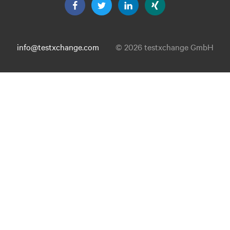
info@testxchange.com
© 2026 testxchange GmbH