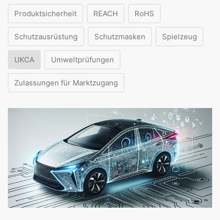
Produktsicherheit
REACH
RoHS
Schutzausrüstung
Schutzmasken
Spielzeug
UKCA
Umweltprüfungen
Zulassungen für Marktzugang