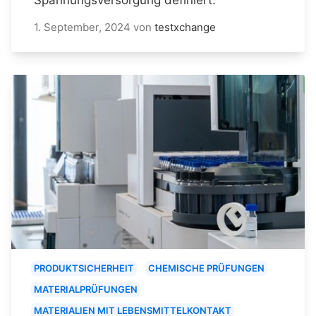
1. September, 2024
von
testxchange
PRODUKTSICHERHEIT
CHEMISCHE PRÜFUNGEN
MATERIALPRÜFUNGEN
MATERIALIEN MIT LEBENSMITTELKONTAKT