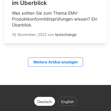
im Überblick
Was sollten Sie zum Thema EMV-
Produktkonformitätsprüfungen wissen? Ein
Überblick.
16. November, 2022
von
testxchange
Weitere Artikel anzeigen
Deutsch
English