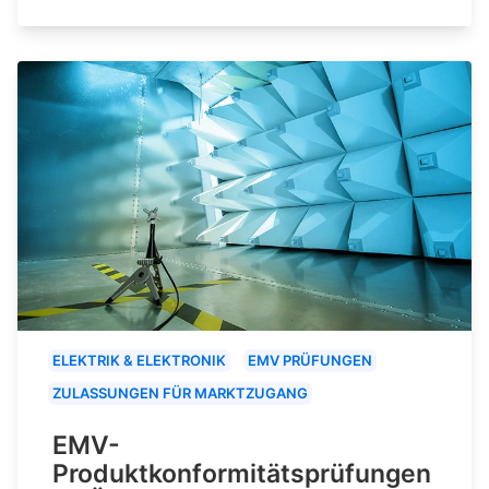
ELEKTRIK & ELEKTRONIK
EMV PRÜFUNGEN
ZULASSUNGEN FÜR MARKTZUGANG
EMV-
Produktkonformitätsprüfungen