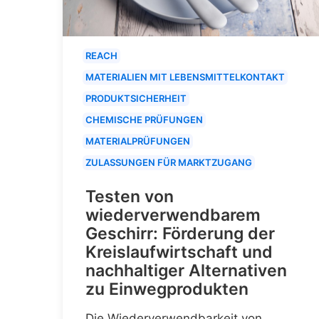
REACH
MATERIALIEN MIT LEBENSMITTELKONTAKT
PRODUKTSICHERHEIT
CHEMISCHE PRÜFUNGEN
MATERIALPRÜFUNGEN
ZULASSUNGEN FÜR MARKTZUGANG
Testen von
wiederverwendbarem
Geschirr: Förderung der
Kreislaufwirtschaft und
nachhaltiger Alternativen
zu Einwegprodukten
Die Wiederverwendbarkeit von