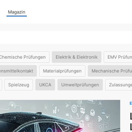
Magazin
Chemische Prüfungen
Elektrik & Elektronik
EMV Prüfu
ensmittelkontakt
Materialprüfungen
Mechanische Prüf
Spielzeug
UKCA
Umweltprüfungen
Zulassung
E