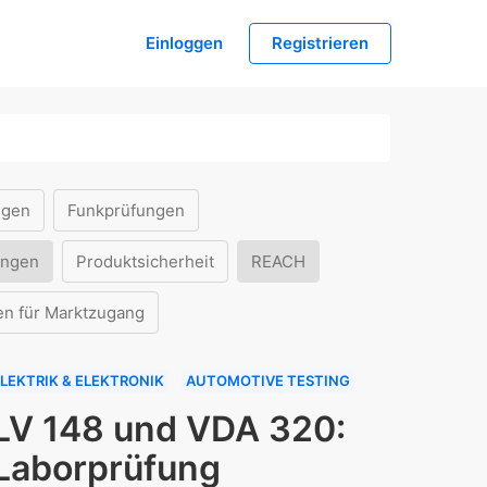
Einloggen
Registrieren
ngen
Funkprüfungen
ungen
Produktsicherheit
REACH
en für Marktzugang
LEKTRIK & ELEKTRONIK
AUTOMOTIVE TESTING
LV 148 und VDA 320:
Laborprüfung