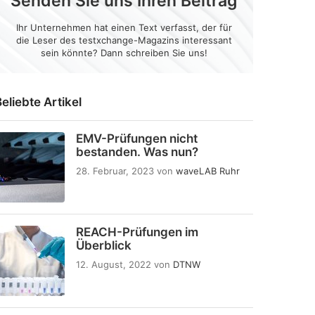
Senden Sie uns Ihren Beitrag
Ihr Unternehmen hat einen Text verfasst, der für
die Leser des testxchange-Magazins interessant
sein könnte? Dann schreiben Sie uns!
eliebte Artikel
EMV-Prüfungen nicht
bestanden. Was nun?
28. Februar, 2023
von
waveLAB Ruhr
REACH-Prüfungen im
Überblick
12. August, 2022
von
DTNW