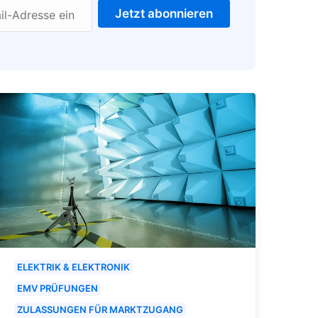
Jetzt abonnieren
il-Adresse ein
ELEKTRIK & ELEKTRONIK
EMV PRÜFUNGEN
ZULASSUNGEN FÜR MARKTZUGANG