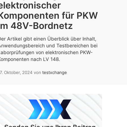
elektronischer
Komponenten für PKW
im 48V-Bordnetz
er Artikel gibt einen Überblick über Inhalt,
Anwendungsbereich und Testbereichen bei
Laborprüfungen von elektronischen PKW-
Komponenten nach LV 148.
7. Oktober, 2024
von
testxchange