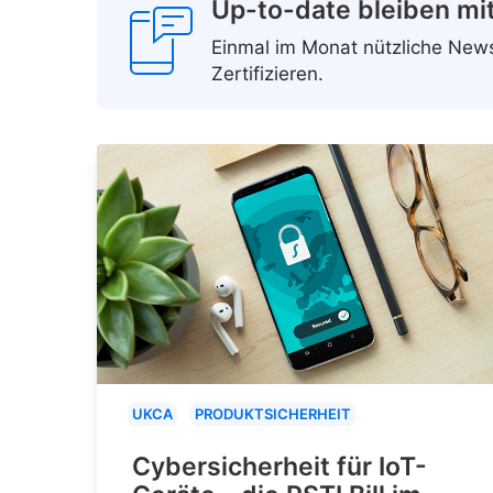
Up-to-date bleiben mi
Einmal im Monat nützliche Ne
Zertifizieren.
UKCA
PRODUKTSICHERHEIT
Cybersicherheit für IoT-