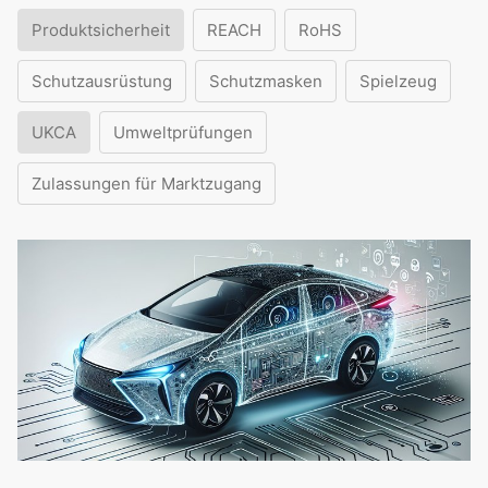
Produktsicherheit
REACH
RoHS
Schutzausrüstung
Schutzmasken
Spielzeug
UKCA
Umweltprüfungen
Zulassungen für Marktzugang