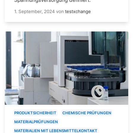
1. September, 2024
von
testxchange
PRODUKTSICHERHEIT
CHEMISCHE PRÜFUNGEN
MATERIALPRÜFUNGEN
MATERIALIEN MIT LEBENSMITTELKONTAKT