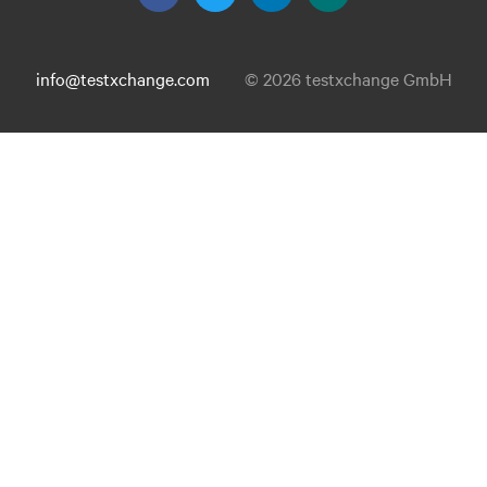
info@testxchange.com
© 2026 testxchange GmbH