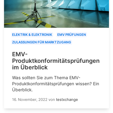
ELEKTRIK & ELEKTRONIK
EMV PRÜFUNGEN
ZULASSUNGEN FÜR MARKTZUGANG
EMV-
Produktkonformitätsprüfungen
im Überblick
Was sollten Sie zum Thema EMV-
Produktkonformitätsprüfungen wissen? Ein
Überblick.
16. November, 2022
von
testxchange