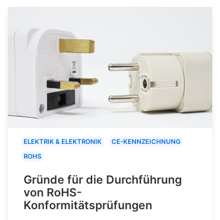
ELEKTRIK & ELEKTRONIK
CE-KENNZEICHNUNG
ROHS
Gründe für die Durchführung
von RoHS-
Konformitätsprüfungen