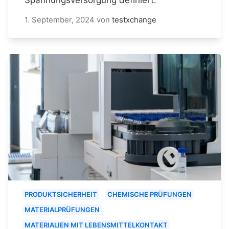
1. September, 2024
von
testxchange
PRODUKTSICHERHEIT
CHEMISCHE PRÜFUNGEN
MATERIALPRÜFUNGEN
MATERIALIEN MIT LEBENSMITTELKONTAKT