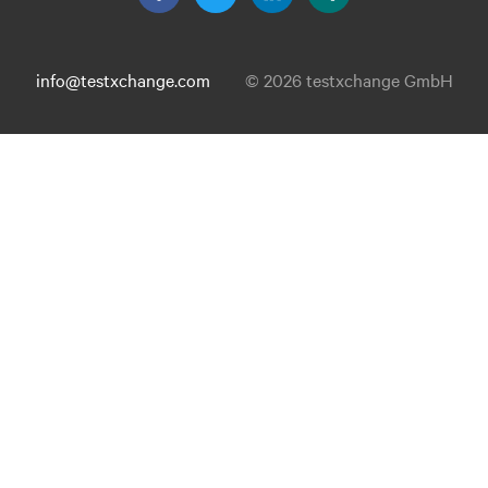
info@testxchange.com
© 2026 testxchange GmbH