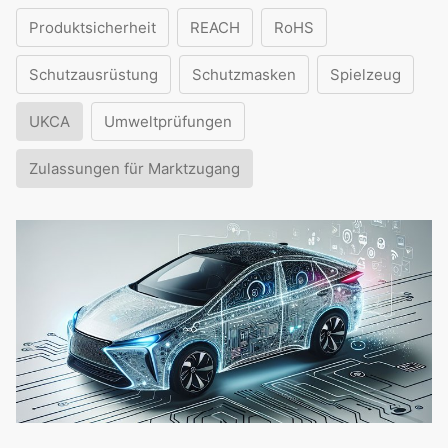
Produktsicherheit
REACH
RoHS
Schutzausrüstung
Schutzmasken
Spielzeug
UKCA
Umweltprüfungen
Zulassungen für Marktzugang