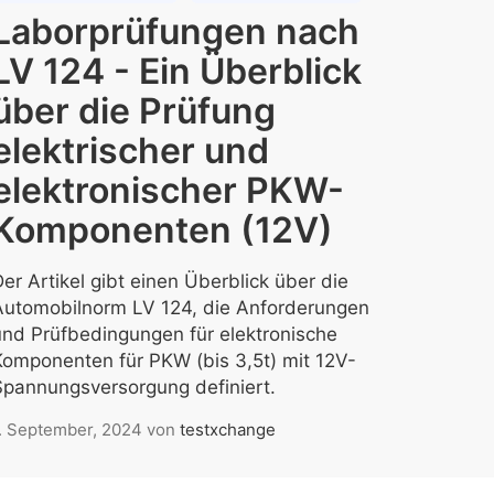
Laborprüfungen nach
LV 124 - Ein Überblick
über die Prüfung
elektrischer und
elektronischer PKW-
Komponenten (12V)
er Artikel gibt einen Überblick über die
Automobilnorm LV 124, die Anforderungen
und Prüfbedingungen für elektronische
Komponenten für PKW (bis 3,5t) mit 12V-
Spannungsversorgung definiert.
. September, 2024
von
testxchange