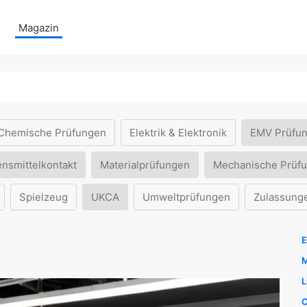
Magazin
Chemische Prüfungen
Elektrik & Elektronik
EMV Prüfu
ensmittelkontakt
Materialprüfungen
Mechanische Prüf
Spielzeug
UKCA
Umweltprüfungen
Zulassung
E