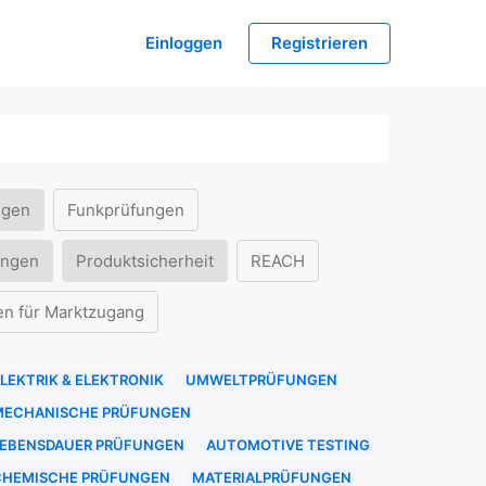
Einloggen
Registrieren
ngen
Funkprüfungen
ungen
Produktsicherheit
REACH
en für Marktzugang
LEKTRIK & ELEKTRONIK
UMWELTPRÜFUNGEN
MECHANISCHE PRÜFUNGEN
LEBENSDAUER PRÜFUNGEN
AUTOMOTIVE TESTING
CHEMISCHE PRÜFUNGEN
MATERIALPRÜFUNGEN