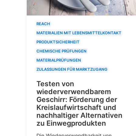
REACH
MATERIALIEN MIT LEBENSMITTELKONTAKT
PRODUKTSICHERHEIT
CHEMISCHE PRÜFUNGEN
MATERIALPRÜFUNGEN
ZULASSUNGEN FÜR MARKTZUGANG
Testen von
wiederverwendbarem
Geschirr: Förderung der
Kreislaufwirtschaft und
nachhaltiger Alternativen
zu Einwegprodukten
Die Wiederverwendbarkeit von