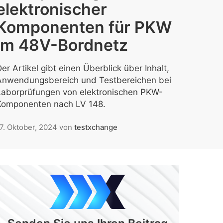
elektronischer
Komponenten für PKW
im 48V-Bordnetz
er Artikel gibt einen Überblick über Inhalt,
Anwendungsbereich und Testbereichen bei
Laborprüfungen von elektronischen PKW-
Komponenten nach LV 148.
7. Oktober, 2024
von
testxchange