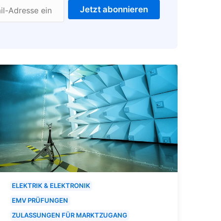
Jetzt abonnieren
il-Adresse ein
ELEKTRIK & ELEKTRONIK
EMV PRÜFUNGEN
ZULASSUNGEN FÜR MARKTZUGANG