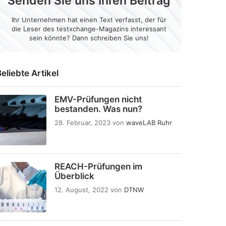
Senden Sie uns Ihren Beitrag
Ihr Unternehmen hat einen Text verfasst, der für
die Leser des testxchange-Magazins interessant
sein könnte? Dann schreiben Sie uns!
eliebte Artikel
EMV-Prüfungen nicht
bestanden. Was nun?
28. Februar, 2023
von
waveLAB Ruhr
REACH-Prüfungen im
Überblick
12. August, 2022
von
DTNW