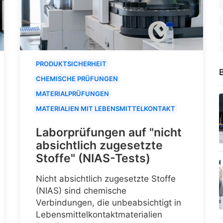
PRODUKTSICHERHEIT
B
CHEMISCHE PRÜFUNGEN
MATERIALPRÜFUNGEN
MATERIALIEN MIT LEBENSMITTELKONTAKT
Laborprüfungen auf "nicht
absichtlich zugesetzte
Stoffe" (NIAS-Tests)
Nicht absichtlich zugesetzte Stoffe
(NIAS) sind chemische
Verbindungen, die unbeabsichtigt in
Lebensmittelkontaktmaterialien