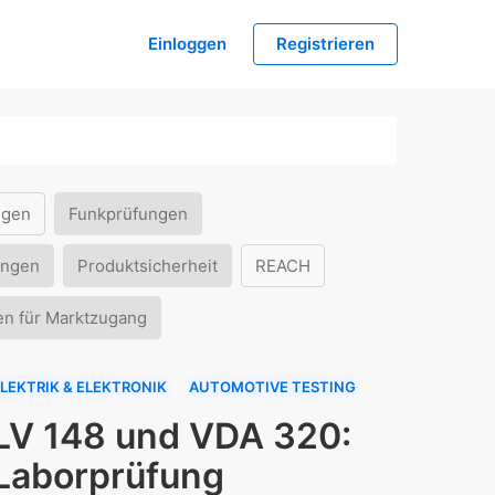
Einloggen
Registrieren
ngen
Funkprüfungen
ungen
Produktsicherheit
REACH
en für Marktzugang
LEKTRIK & ELEKTRONIK
AUTOMOTIVE TESTING
LV 148 und VDA 320:
Laborprüfung