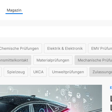
Magazin
Chemische Prüfungen
Elektrik & Elektronik
EMV Prüfu
ensmittelkontakt
Materialprüfungen
Mechanische Prüf
Spielzeug
UKCA
Umweltprüfungen
Zulassung
E