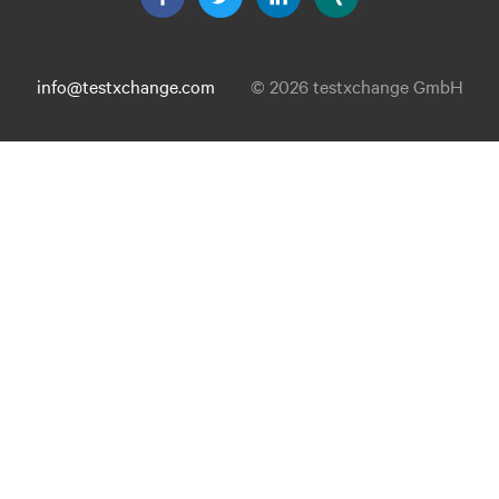
info@testxchange.com
© 2026 testxchange GmbH