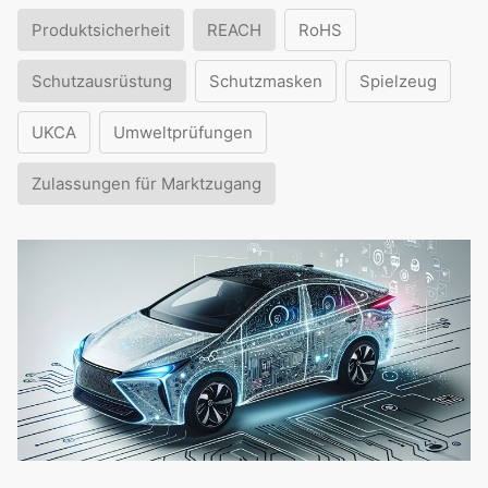
Produktsicherheit
REACH
RoHS
Schutzausrüstung
Schutzmasken
Spielzeug
UKCA
Umweltprüfungen
Zulassungen für Marktzugang