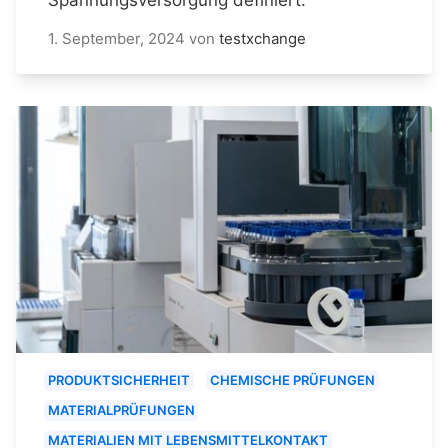
1. September, 2024
von
testxchange
PRODUKTSICHERHEIT
CHEMISCHE PRÜFUNGEN
MATERIALPRÜFUNGEN
MATERIALIEN MIT LEBENSMITTELKONTAKT