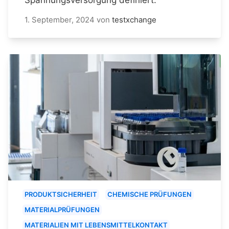
1. September, 2024
von
testxchange
PRODUKTSICHERHEIT
CHEMISCHE PRÜFUNGEN
MATERIALPRÜFUNGEN
MATERIALIEN MIT LEBENSMITTELKONTAKT