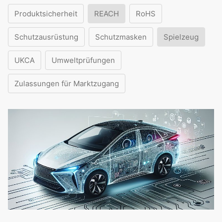
Produktsicherheit
REACH
RoHS
Schutzausrüstung
Schutzmasken
Spielzeug
UKCA
Umweltprüfungen
Zulassungen für Marktzugang