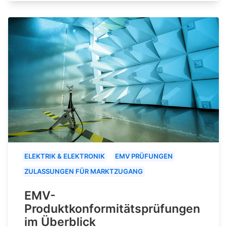
ELEKTRIK & ELEKTRONIK
EMV PRÜFUNGEN
ZULASSUNGEN FÜR MARKTZUGANG
EMV-
Produktkonformitätsprüfungen
im Überblick