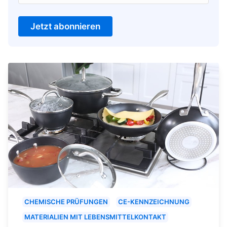
Jetzt abonnieren
CHEMISCHE PRÜFUNGEN
CE-KENNZEICHNUNG
MATERIALIEN MIT LEBENSMITTELKONTAKT