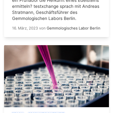
ein Prüflabor die Herkunft eines Edelsteins
ermitteln? testxchange sprach mit Andreas
Stratmann, Geschäftsführer des
Gemmologischen Labors Berlin.
16. März, 2023
von
Gemmologisches Labor Berlin