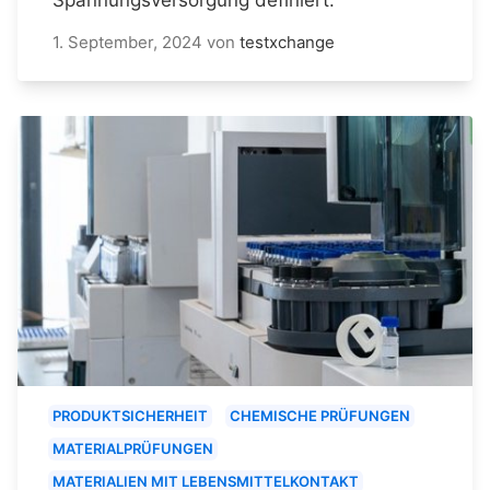
1. September, 2024
von
testxchange
PRODUKTSICHERHEIT
CHEMISCHE PRÜFUNGEN
MATERIALPRÜFUNGEN
MATERIALIEN MIT LEBENSMITTELKONTAKT