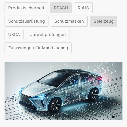
Produktsicherheit
REACH
RoHS
Schutzausrüstung
Schutzmasken
Spielzeug
UKCA
Umweltprüfungen
Zulassungen für Marktzugang