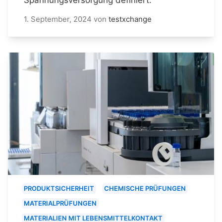
1. September, 2024
von
testxchange
PRODUKTSICHERHEIT
CHEMISCHE PRÜFUNGEN
MATERIALPRÜFUNGEN
MATERIALIEN MIT LEBENSMITTELKONTAKT