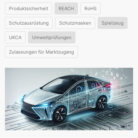
Produktsicherheit
REACH
RoHS
Schutzausrüstung
Schutzmasken
Spielzeug
UKCA
Umweltprüfungen
Zulassungen für Marktzugang