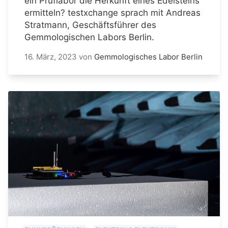
ein Prüflabor die Herkunft eines Edelsteins
ermitteln? testxchange sprach mit Andreas
Stratmann, Geschäftsführer des
Gemmologischen Labors Berlin.
16. März, 2023
von
Gemmologisches Labor Berlin