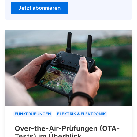
Jetzt abonnieren
FUNKPRÜFUNGEN
ELEKTRIK & ELEKTRONIK
Over-the-Air-Prüfungen (OTA-
Tests) im Überblick