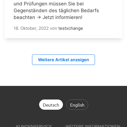
und Prüfungen müssen Sie bei
Gegenständen des täglichen Bedarfs
beachten → Jetzt informieren!
18. Oktober, 2022
von
testxchange
Weitere Artikel anzeigen
Deutsch
English
KUNDENSERVICE
WEITERE INFORMATIONEN