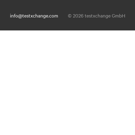
info@testxchange.com
© 2026 testxchange GmbH