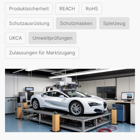
Produktsicherheit
REACH
RoHS
Schutzausrüstung
Schutzmasken
Spielzeug
UKCA
Umweltprüfungen
Zulassungen für Marktzugang