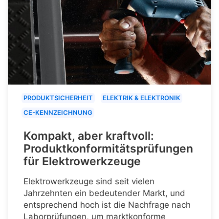
PRODUKTSICHERHEIT
ELEKTRIK & ELEKTRONIK
CE-KENNZEICHNUNG
Kompakt, aber kraftvoll:
Produktkonformitätsprüfungen
für Elektrowerkzeuge
Elektrowerkzeuge sind seit vielen
Jahrzehnten ein bedeutender Markt, und
entsprechend hoch ist die Nachfrage nach
Laborprüfungen, um marktkonforme