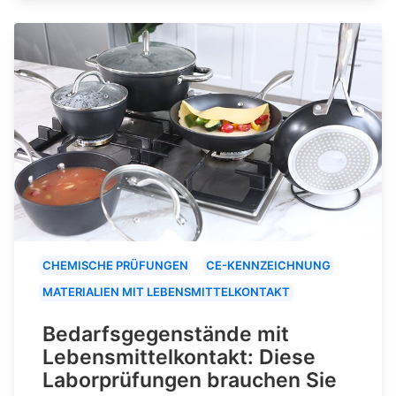
CHEMISCHE PRÜFUNGEN
CE-KENNZEICHNUNG
MATERIALIEN MIT LEBENSMITTELKONTAKT
Bedarfsgegenstände mit
Lebensmittelkontakt: Diese
Laborprüfungen brauchen Sie