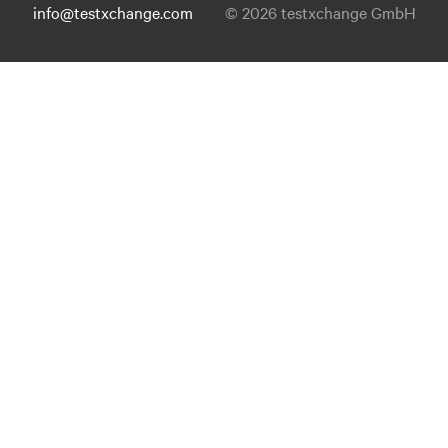
info@testxchange.com
© 2026 testxchange GmbH