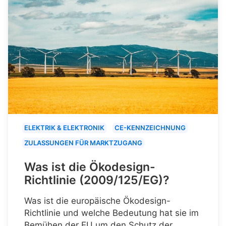
ELEKTRIK & ELEKTRONIK
CE-KENNZEICHNUNG
ZULASSUNGEN FÜR MARKTZUGANG
Was ist die Ökodesign-
Richtlinie (2009/125/EG)?
Was ist die europäische Ökodesign-
Richtlinie und welche Bedeutung hat sie im
Bemühen der EU um den Schutz der