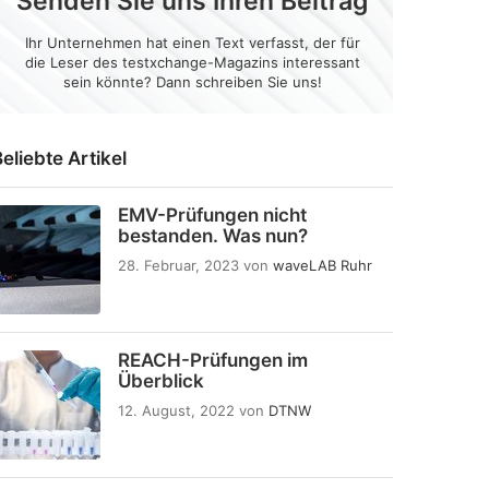
Senden Sie uns Ihren Beitrag
Ihr Unternehmen hat einen Text verfasst, der für
die Leser des testxchange-Magazins interessant
sein könnte? Dann schreiben Sie uns!
eliebte Artikel
EMV-Prüfungen nicht
bestanden. Was nun?
28. Februar, 2023
von
waveLAB Ruhr
REACH-Prüfungen im
Überblick
12. August, 2022
von
DTNW