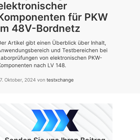
elektronischer
Komponenten für PKW
im 48V-Bordnetz
er Artikel gibt einen Überblick über Inhalt,
Anwendungsbereich und Testbereichen bei
Laborprüfungen von elektronischen PKW-
Komponenten nach LV 148.
7. Oktober, 2024
von
testxchange