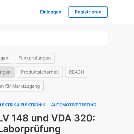
Einloggen
Registrieren
ngen
Funkprüfungen
ungen
Produktsicherheit
REACH
en für Marktzugang
LEKTRIK & ELEKTRONIK
AUTOMOTIVE TESTING
LV 148 und VDA 320:
Laborprüfung