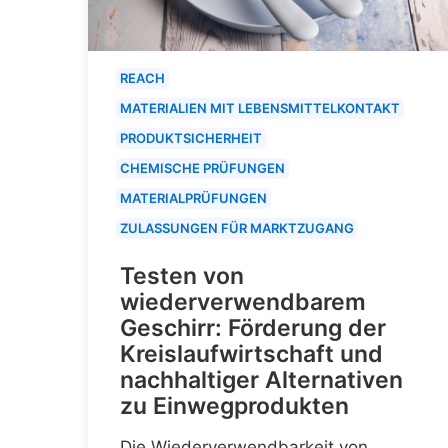
REACH
MATERIALIEN MIT LEBENSMITTELKONTAKT
PRODUKTSICHERHEIT
CHEMISCHE PRÜFUNGEN
MATERIALPRÜFUNGEN
ZULASSUNGEN FÜR MARKTZUGANG
Testen von
wiederverwendbarem
Geschirr: Förderung der
Kreislaufwirtschaft und
nachhaltiger Alternativen
zu Einwegprodukten
Die Wiederverwendbarkeit von