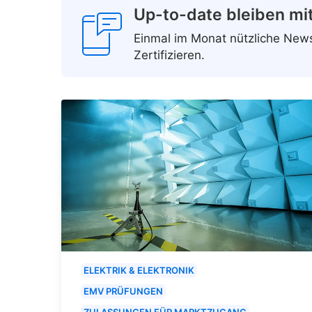
Up-to-date bleiben mi
Einmal im Monat nützliche Ne
Zertifizieren.
ELEKTRIK & ELEKTRONIK
EMV PRÜFUNGEN