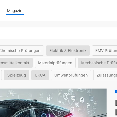
Magazin
Chemische Prüfungen
Elektrik & Elektronik
EMV Prüfu
ensmittelkontakt
Materialprüfungen
Mechanische Prüf
Spielzeug
UKCA
Umweltprüfungen
Zulassung
E