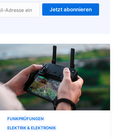
Jetzt abonnieren
il-Adresse ein
FUNKPRÜFUNGEN
ELEKTRIK & ELEKTRONIK