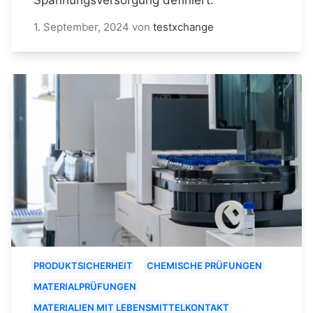
1. September, 2024
von
testxchange
PRODUKTSICHERHEIT
CHEMISCHE PRÜFUNGEN
MATERIALPRÜFUNGEN
MATERIALIEN MIT LEBENSMITTELKONTAKT