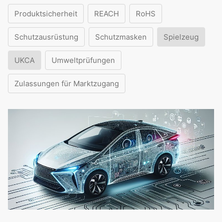
Produktsicherheit
REACH
RoHS
Schutzausrüstung
Schutzmasken
Spielzeug
UKCA
Umweltprüfungen
Zulassungen für Marktzugang