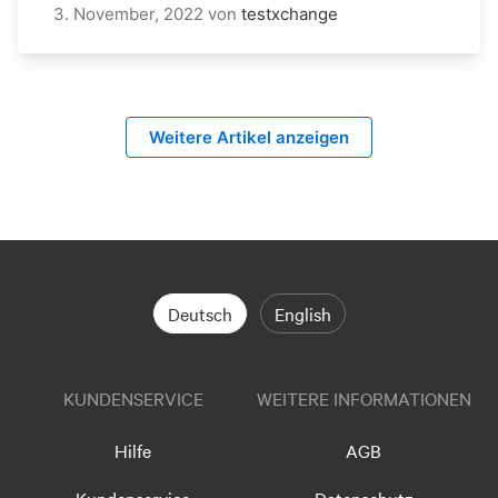
3. November, 2022
von
testxchange
Weitere Artikel anzeigen
Deutsch
English
KUNDENSERVICE
WEITERE INFORMATIONEN
Hilfe
AGB