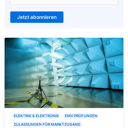
Jetzt abonnieren
ELEKTRIK & ELEKTRONIK
EMV PRÜFUNGEN
ZULASSUNGEN FÜR MARKTZUGANG