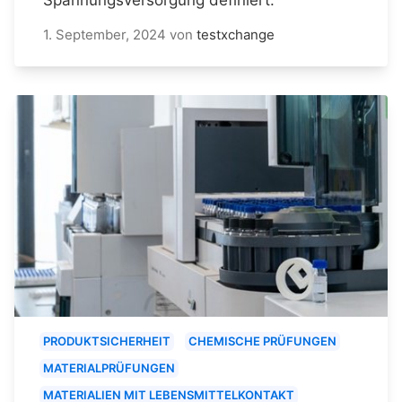
1. September, 2024
von
testxchange
PRODUKTSICHERHEIT
CHEMISCHE PRÜFUNGEN
MATERIALPRÜFUNGEN
MATERIALIEN MIT LEBENSMITTELKONTAKT