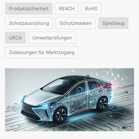
Produktsicherheit
REACH
RoHS
Schutzausrüstung
Schutzmasken
Spielzeug
UKCA
Umweltprüfungen
Zulassungen für Marktzugang