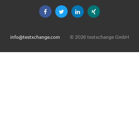
info@testxchange.com
© 2026 testxchange GmbH