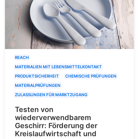
REACH
MATERIALIEN MIT LEBENSMITTELKONTAKT
PRODUKTSICHERHEIT
CHEMISCHE PRÜFUNGEN
MATERIALPRÜFUNGEN
ZULASSUNGEN FÜR MARKTZUGANG
Testen von
wiederverwendbarem
Geschirr: Förderung der
Kreislaufwirtschaft und