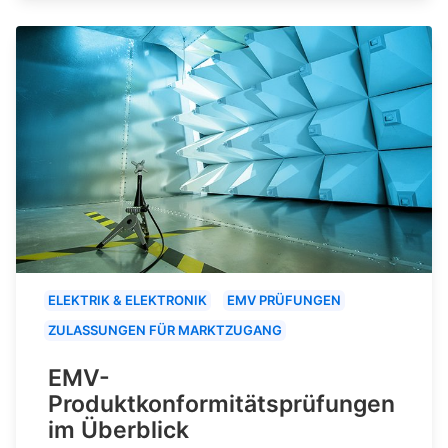
ELEKTRIK & ELEKTRONIK
EMV PRÜFUNGEN
ZULASSUNGEN FÜR MARKTZUGANG
EMV-
Produktkonformitätsprüfungen
im Überblick