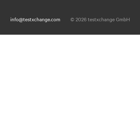
info@testxchange.com
© 2026 testxchange GmbH