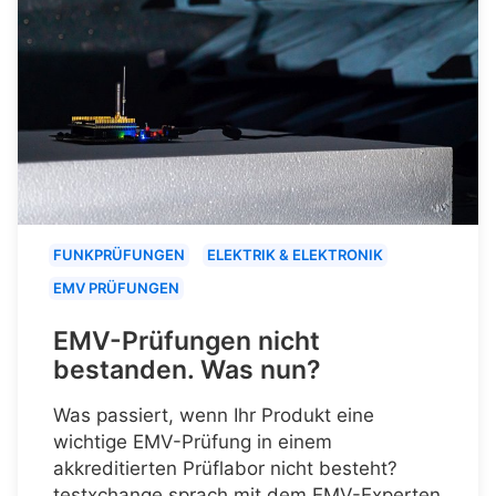
FUNKPRÜFUNGEN
ELEKTRIK & ELEKTRONIK
EMV PRÜFUNGEN
EMV-Prüfungen nicht
bestanden. Was nun?
Was passiert, wenn Ihr Produkt eine
wichtige EMV-Prüfung in einem
akkreditierten Prüflabor nicht besteht?
testxchange sprach mit dem EMV-Experten