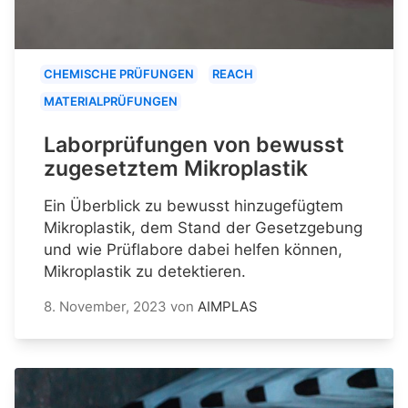
CHEMISCHE PRÜFUNGEN
REACH
MATERIALPRÜFUNGEN
Laborprüfungen von bewusst
zugesetztem Mikroplastik
Ein Überblick zu bewusst hinzugefügtem
Mikroplastik, dem Stand der Gesetzgebung
und wie Prüflabore dabei helfen können,
Mikroplastik zu detektieren.
8. November, 2023
von
AIMPLAS