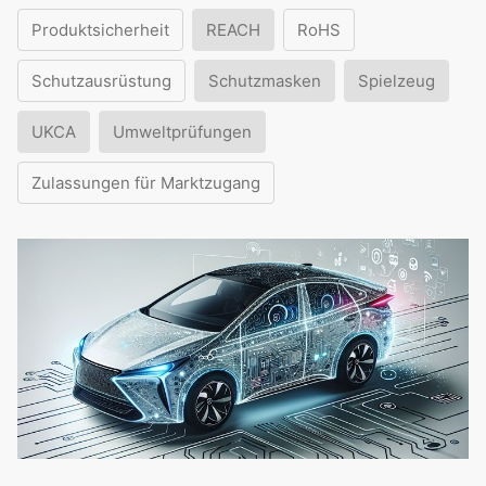
Produktsicherheit
REACH
RoHS
Schutzausrüstung
Schutzmasken
Spielzeug
UKCA
Umweltprüfungen
Zulassungen für Marktzugang