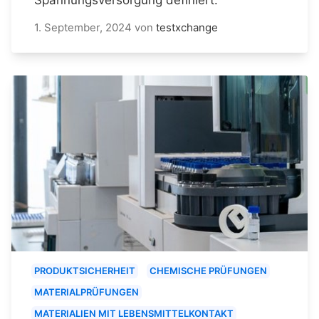
1. September, 2024
von
testxchange
PRODUKTSICHERHEIT
CHEMISCHE PRÜFUNGEN
MATERIALPRÜFUNGEN
MATERIALIEN MIT LEBENSMITTELKONTAKT