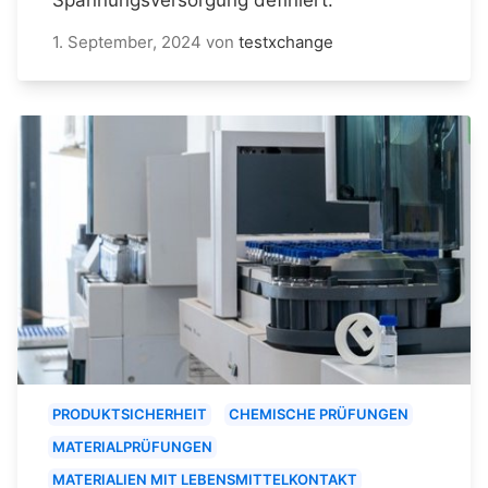
1. September, 2024
von
testxchange
PRODUKTSICHERHEIT
CHEMISCHE PRÜFUNGEN
MATERIALPRÜFUNGEN
MATERIALIEN MIT LEBENSMITTELKONTAKT