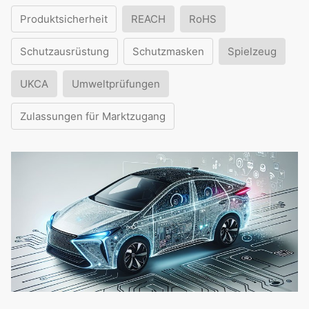
Produktsicherheit
REACH
RoHS
Schutzausrüstung
Schutzmasken
Spielzeug
UKCA
Umweltprüfungen
Zulassungen für Marktzugang