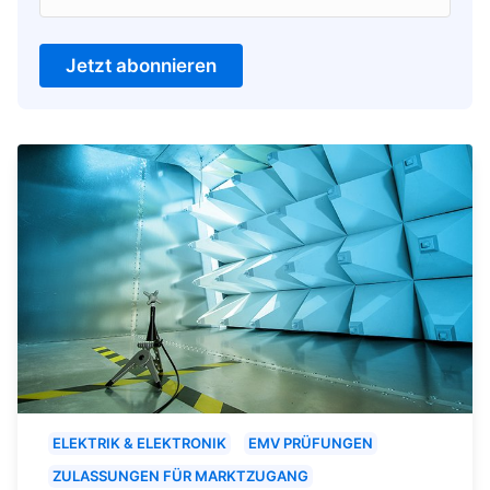
Jetzt abonnieren
ELEKTRIK & ELEKTRONIK
EMV PRÜFUNGEN
ZULASSUNGEN FÜR MARKTZUGANG