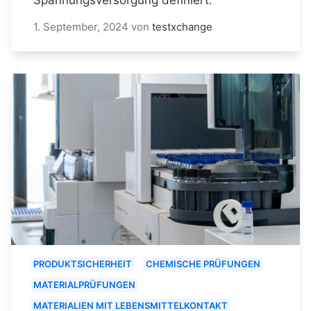
1. September, 2024
von
testxchange
PRODUKTSICHERHEIT
CHEMISCHE PRÜFUNGEN
MATERIALPRÜFUNGEN
MATERIALIEN MIT LEBENSMITTELKONTAKT