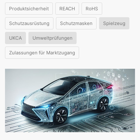
Produktsicherheit
REACH
RoHS
Schutzausrüstung
Schutzmasken
Spielzeug
UKCA
Umweltprüfungen
Zulassungen für Marktzugang