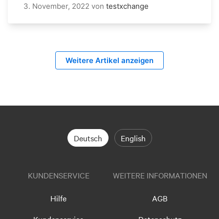
3. November, 2022
von
testxchange
Weitere Artikel anzeigen
Deutsch
English
KUNDENSERVICE
WEITERE INFORMATIONEN
Hilfe
AGB