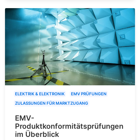
ELEKTRIK & ELEKTRONIK
EMV PRÜFUNGEN
ZULASSUNGEN FÜR MARKTZUGANG
EMV-
Produktkonformitätsprüfungen
im Überblick