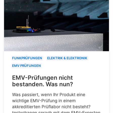
FUNKPRÜFUNGEN
ELEKTRIK & ELEKTRONIK
EMV PRÜFUNGEN
EMV-Prüfungen nicht
bestanden. Was nun?
Was passiert, wenn Ihr Produkt eine
wichtige EMV-Prüfung in einem
akkreditierten Prüflabor nicht besteht?
testxchange sprach mit dem EMV-Experten