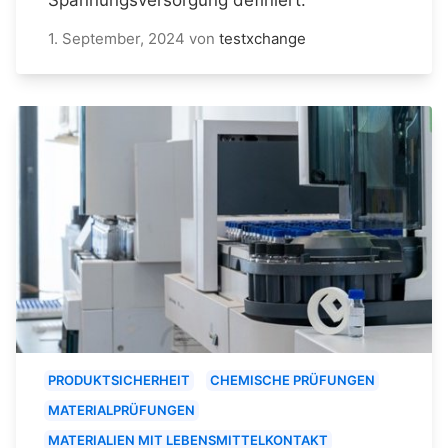
1. September, 2024
von
testxchange
PRODUKTSICHERHEIT
CHEMISCHE PRÜFUNGEN
MATERIALPRÜFUNGEN
MATERIALIEN MIT LEBENSMITTELKONTAKT