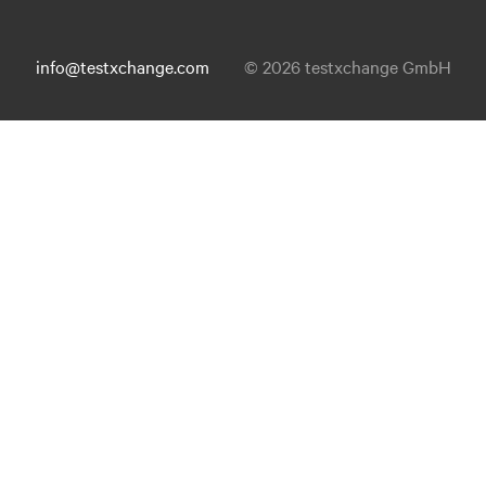
info@testxchange.com
© 2026 testxchange GmbH