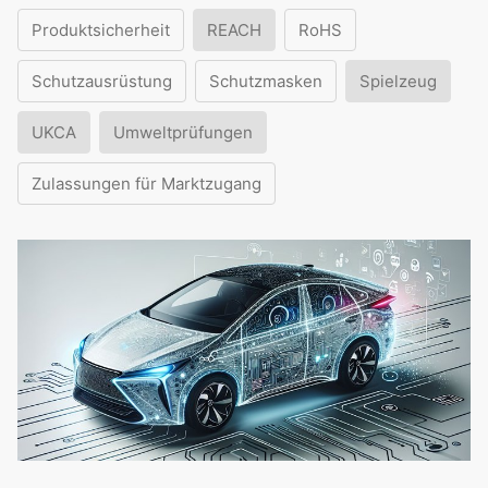
Produktsicherheit
REACH
RoHS
Schutzausrüstung
Schutzmasken
Spielzeug
UKCA
Umweltprüfungen
Zulassungen für Marktzugang