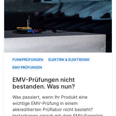
FUNKPRÜFUNGEN
ELEKTRIK & ELEKTRONIK
EMV PRÜFUNGEN
EMV-Prüfungen nicht
bestanden. Was nun?
Was passiert, wenn Ihr Produkt eine
wichtige EMV-Prüfung in einem
akkreditierten Prüflabor nicht besteht?
testxchange sprach mit dem EMV-Experten