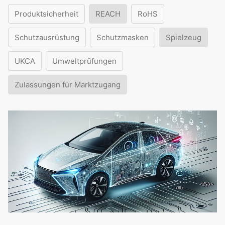
Produktsicherheit
REACH
RoHS
Schutzausrüstung
Schutzmasken
Spielzeug
UKCA
Umweltprüfungen
Zulassungen für Marktzugang