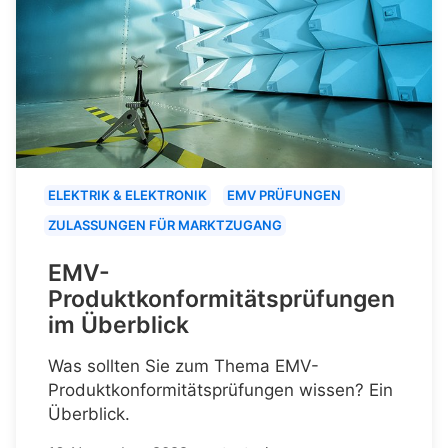
ELEKTRIK & ELEKTRONIK
EMV PRÜFUNGEN
ZULASSUNGEN FÜR MARKTZUGANG
EMV-
Produktkonformitätsprüfungen
im Überblick
Was sollten Sie zum Thema EMV-
Produktkonformitätsprüfungen wissen? Ein
Überblick.