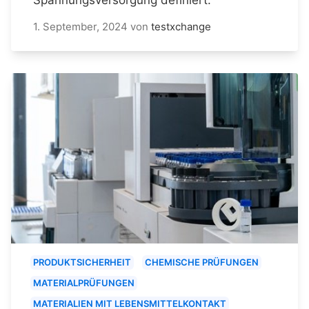
1. September, 2024
von
testxchange
PRODUKTSICHERHEIT
CHEMISCHE PRÜFUNGEN
MATERIALPRÜFUNGEN
MATERIALIEN MIT LEBENSMITTELKONTAKT