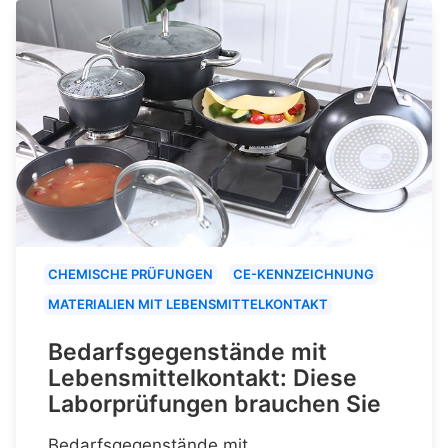
CHEMISCHE PRÜFUNGEN
CE-KENNZEICHNUNG
MATERIALIEN MIT LEBENSMITTELKONTAKT
Bedarfsgegenstände mit
Lebensmittelkontakt: Diese
Laborprüfungen brauchen Sie
Bedarfsgegenstände mit