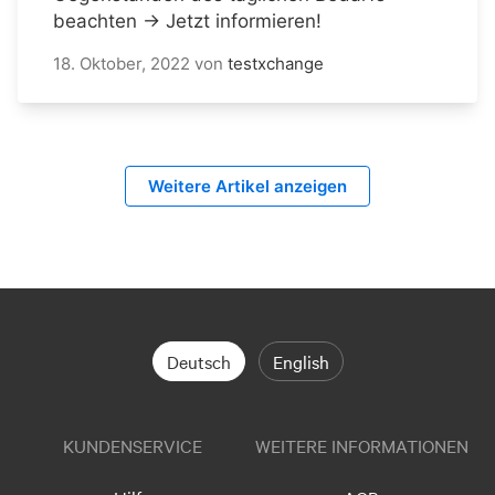
beachten → Jetzt informieren!
18. Oktober, 2022
von
testxchange
Weitere Artikel anzeigen
Deutsch
English
KUNDENSERVICE
WEITERE INFORMATIONEN