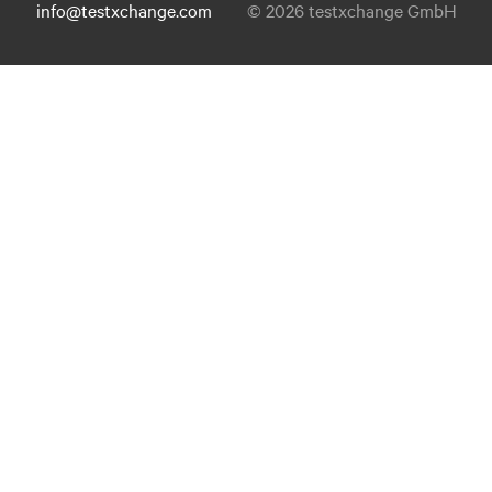
info@testxchange.com
© 2026 testxchange GmbH