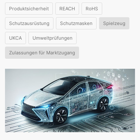
Produktsicherheit
REACH
RoHS
Schutzausrüstung
Schutzmasken
Spielzeug
UKCA
Umweltprüfungen
Zulassungen für Marktzugang