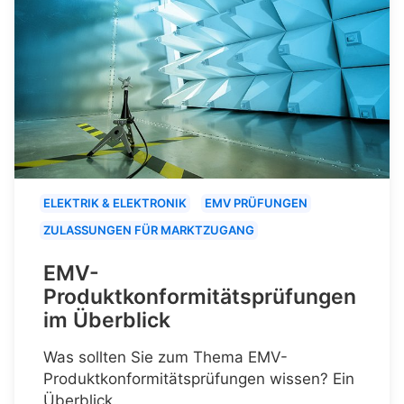
ELEKTRIK & ELEKTRONIK
EMV PRÜFUNGEN
ZULASSUNGEN FÜR MARKTZUGANG
EMV-
Produktkonformitätsprüfungen
im Überblick
Was sollten Sie zum Thema EMV-
Produktkonformitätsprüfungen wissen? Ein
Überblick.