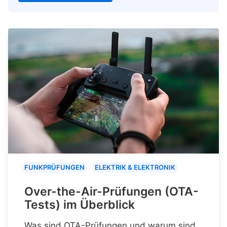
FUNKPRÜFUNGEN
ELEKTRIK & ELEKTRONIK
Over-the-Air-Prüfungen (OTA-
Tests) im Überblick
Was sind OTA-Prüfungen und warum sind