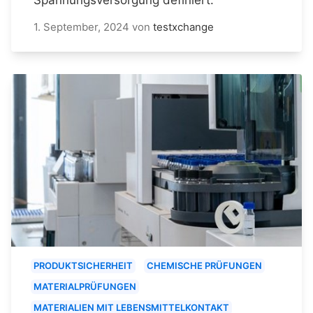
1. September, 2024
von
testxchange
PRODUKTSICHERHEIT
CHEMISCHE PRÜFUNGEN
MATERIALPRÜFUNGEN
MATERIALIEN MIT LEBENSMITTELKONTAKT