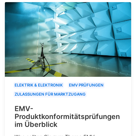
ELEKTRIK & ELEKTRONIK
EMV PRÜFUNGEN
ZULASSUNGEN FÜR MARKTZUGANG
EMV-
Produktkonformitätsprüfungen
im Überblick