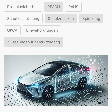
Produktsicherheit
REACH
RoHS
Schutzausrüstung
Schutzmasken
Spielzeug
UKCA
Umweltprüfungen
Zulassungen für Marktzugang