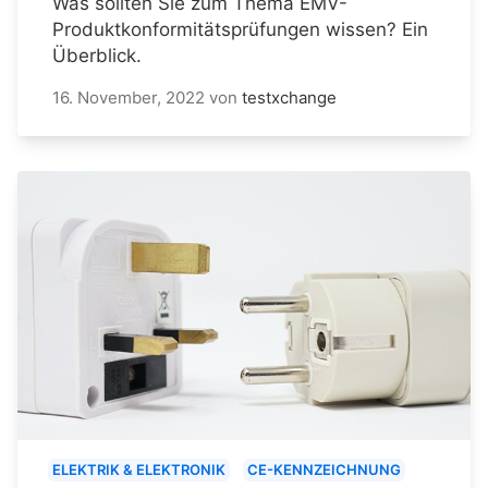
Was sollten Sie zum Thema EMV-
Produktkonformitätsprüfungen wissen? Ein
Überblick.
16. November, 2022
von
testxchange
ELEKTRIK & ELEKTRONIK
CE-KENNZEICHNUNG