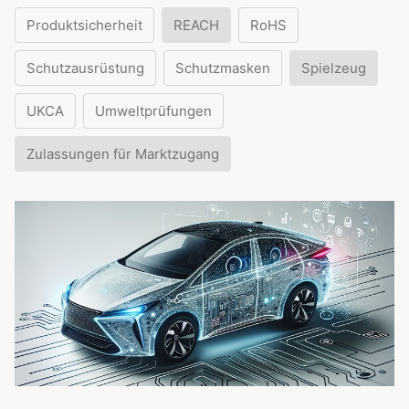
Produktsicherheit
REACH
RoHS
Schutzausrüstung
Schutzmasken
Spielzeug
UKCA
Umweltprüfungen
Zulassungen für Marktzugang