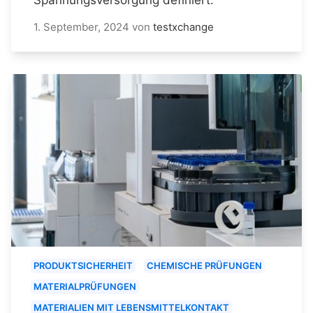
1. September, 2024
von
testxchange
PRODUKTSICHERHEIT
CHEMISCHE PRÜFUNGEN
MATERIALPRÜFUNGEN
MATERIALIEN MIT LEBENSMITTELKONTAKT