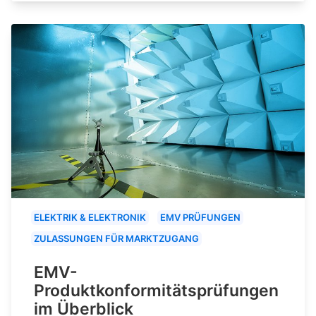
ELEKTRIK & ELEKTRONIK
EMV PRÜFUNGEN
ZULASSUNGEN FÜR MARKTZUGANG
EMV-
Produktkonformitätsprüfungen
im Überblick