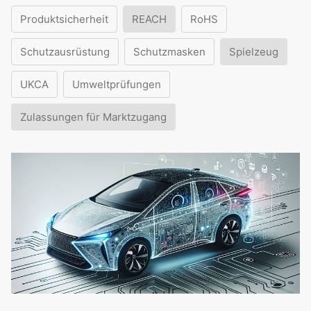
Produktsicherheit
REACH
RoHS
Schutzausrüstung
Schutzmasken
Spielzeug
UKCA
Umweltprüfungen
Zulassungen für Marktzugang