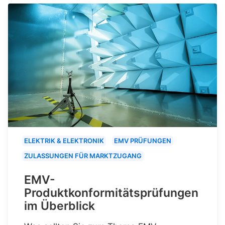
ELEKTRIK & ELEKTRONIK
EMV PRÜFUNGEN
ZULASSUNGEN FÜR MARKTZUGANG
EMV-
Produktkonformitätsprüfungen
im Überblick