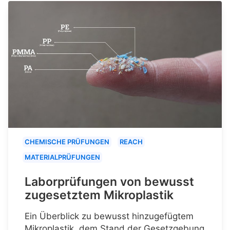
CHEMISCHE PRÜFUNGEN
REACH
MATERIALPRÜFUNGEN
Laborprüfungen von bewusst
zugesetztem Mikroplastik
Ein Überblick zu bewusst hinzugefügtem
Mikroplastik, dem Stand der Gesetzgebung