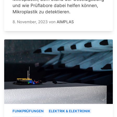
und wie Prüflabore dabei helfen können,
Mikroplastik zu detektieren.
8. November, 2023
von
AIMPLAS
FUNKPRÜFUNGEN
ELEKTRIK & ELEKTRONIK