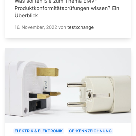
Was sollten Sie zum Thema EMV-
Produktkonformitätsprüfungen wissen? Ein
Überblick.
16. November, 2022
von
testxchange
ELEKTRIK & ELEKTRONIK
CE-KENNZEICHNUNG