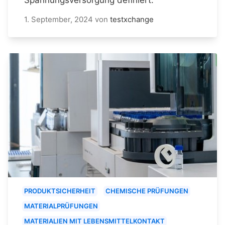
1. September, 2024
von
testxchange
PRODUKTSICHERHEIT
CHEMISCHE PRÜFUNGEN
MATERIALPRÜFUNGEN
MATERIALIEN MIT LEBENSMITTELKONTAKT