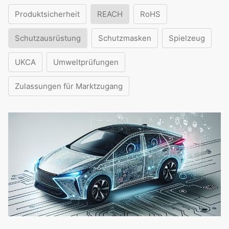
Produktsicherheit
REACH
RoHS
Schutzausrüstung
Schutzmasken
Spielzeug
UKCA
Umweltprüfungen
Zulassungen für Marktzugang