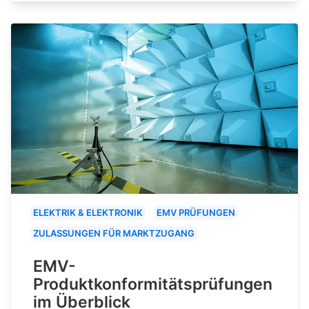
ELEKTRIK & ELEKTRONIK
EMV PRÜFUNGEN
ZULASSUNGEN FÜR MARKTZUGANG
EMV-
Produktkonformitätsprüfungen
im Überblick