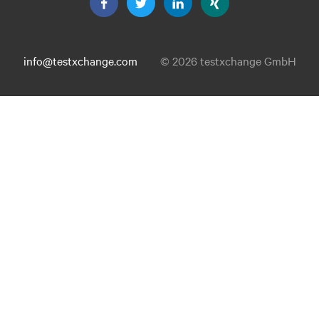
info@testxchange.com
© 2026 testxchange GmbH