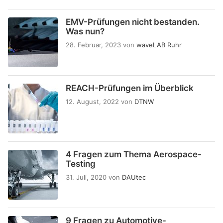
EMV-Prüfungen nicht bestanden.
Was nun?
28. Februar, 2023
von
waveLAB Ruhr
REACH-Prüfungen im Überblick
12. August, 2022
von
DTNW
4 Fragen zum Thema Aerospace-
Testing
31. Juli, 2020
von
DAUtec
9 Fragen zu Automotive-