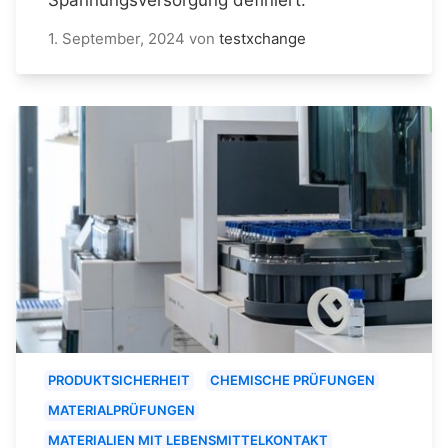
1. September, 2024
von
testxchange
PRODUKTSICHERHEIT
CHEMISCHE PRÜFUNGEN
MATERIALPRÜFUNGEN
MATERIALIEN MIT LEBENSMITTELKONTAKT