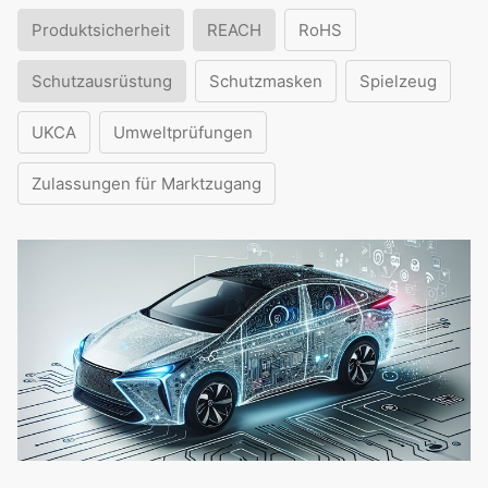
Produktsicherheit
REACH
RoHS
Schutzausrüstung
Schutzmasken
Spielzeug
UKCA
Umweltprüfungen
Zulassungen für Marktzugang