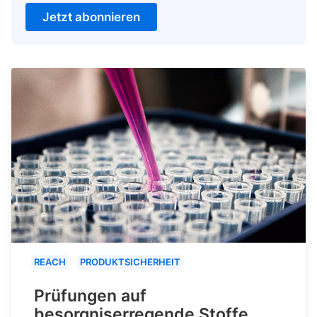
Jetzt abonnieren
REACH
PRODUKTSICHERHEIT
Prüfungen auf
besorgniserregende Stoffe