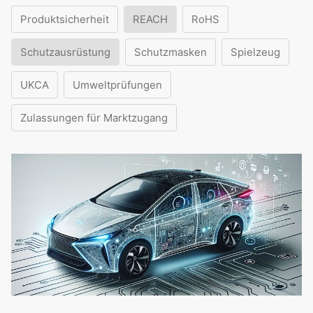
Produktsicherheit
REACH
RoHS
Schutzausrüstung
Schutzmasken
Spielzeug
UKCA
Umweltprüfungen
Zulassungen für Marktzugang