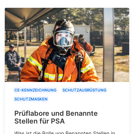
CE-KENNZEICHNUNG
SCHUTZAUSRÜSTUNG
SCHUTZMASKEN
Prüflabore und Benannte
Stellen für PSA
Was ist die Rolle von Benannten Stellen in