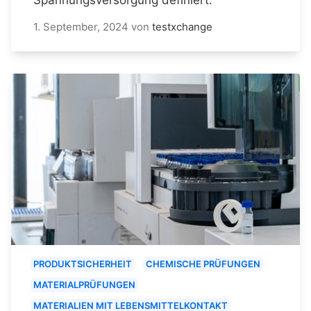
1. September, 2024
von
testxchange
PRODUKTSICHERHEIT
CHEMISCHE PRÜFUNGEN
MATERIALPRÜFUNGEN
MATERIALIEN MIT LEBENSMITTELKONTAKT