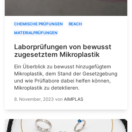
CHEMISCHE PRÜFUNGEN
REACH
MATERIALPRÜFUNGEN
Laborprüfungen von bewusst
zugesetztem Mikroplastik
Ein Überblick zu bewusst hinzugefügtem
Mikroplastik, dem Stand der Gesetzgebung
und wie Prüflabore dabei helfen können,
Mikroplastik zu detektieren.
8. November, 2023
von
AIMPLAS