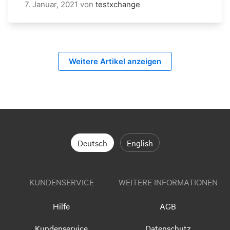
7. Januar, 2021
von
testxchange
Weitere Artikel anzeigen
Deutsch
English
KUNDENSERVICE
WEITERE INFORMATIONEN
Hilfe
AGB
Kundenservice
Datenschutz