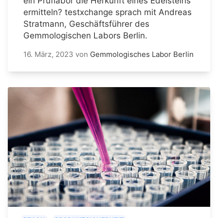
ein Prüflabor die Herkunft eines Edelsteins
ermitteln? testxchange sprach mit Andreas
Stratmann, Geschäftsführer des
Gemmologischen Labors Berlin.
16. März, 2023
von
Gemmologisches Labor Berlin