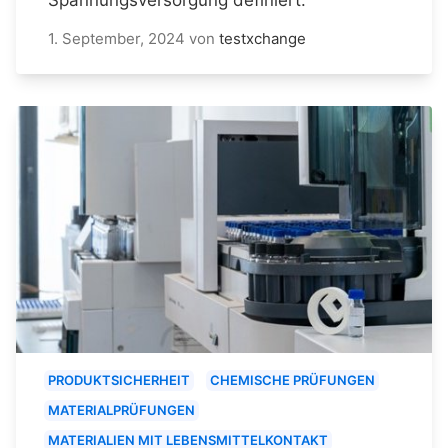
1. September, 2024
von
testxchange
PRODUKTSICHERHEIT
CHEMISCHE PRÜFUNGEN
MATERIALPRÜFUNGEN
MATERIALIEN MIT LEBENSMITTELKONTAKT