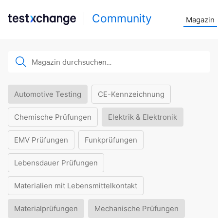
Community
Magazin
Automotive Testing
CE-Kennzeichnung
Chemische Prüfungen
Elektrik & Elektronik
EMV Prüfungen
Funkprüfungen
Lebensdauer Prüfungen
Materialien mit Lebensmittelkontakt
Materialprüfungen
Mechanische Prüfungen