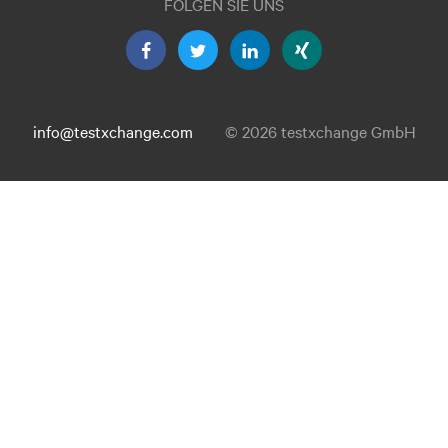
FOLGEN SIE UNS
info@testxchange.com
© 2026 testxchange GmbH