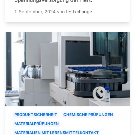
1. September, 2024
von
testxchange
PRODUKTSICHERHEIT
CHEMISCHE PRÜFUNGEN
MATERIALPRÜFUNGEN
MATERIALIEN MIT LEBENSMITTELKONTAKT