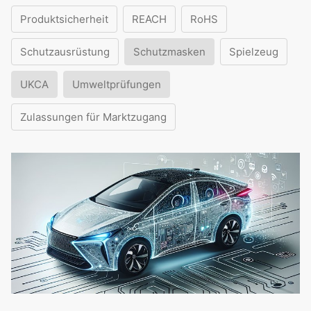
Produktsicherheit
REACH
RoHS
Schutzausrüstung
Schutzmasken
Spielzeug
UKCA
Umweltprüfungen
Zulassungen für Marktzugang