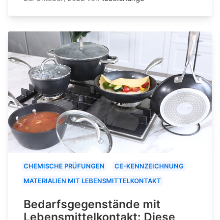
CHEMISCHE PRÜFUNGEN
CE-KENNZEICHNUNG
MATERIALIEN MIT LEBENSMITTELKONTAKT
Bedarfsgegenstände mit
Lebensmittelkontakt: Diese