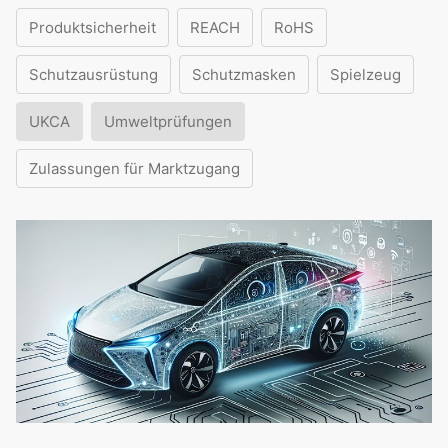
Produktsicherheit
REACH
RoHS
Schutzausrüstung
Schutzmasken
Spielzeug
UKCA
Umweltprüfungen
Zulassungen für Marktzugang