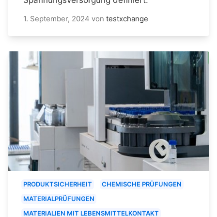
1. September, 2024
von
testxchange
PRODUKTSICHERHEIT
CHEMISCHE PRÜFUNGEN
MATERIALPRÜFUNGEN
MATERIALIEN MIT LEBENSMITTELKONTAKT