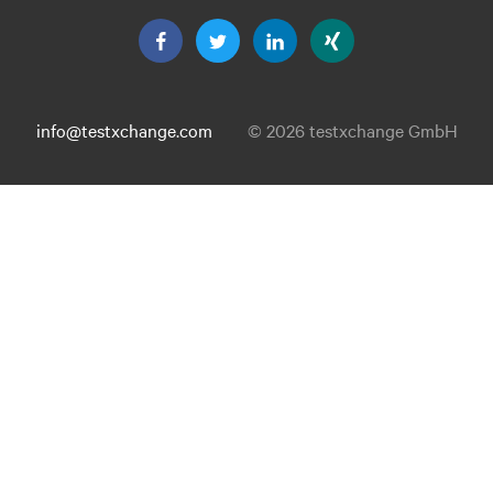
info@testxchange.com
© 2026 testxchange GmbH