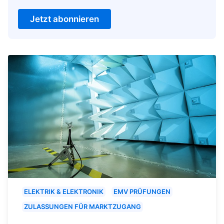
Jetzt abonnieren
ELEKTRIK & ELEKTRONIK
EMV PRÜFUNGEN
ZULASSUNGEN FÜR MARKTZUGANG