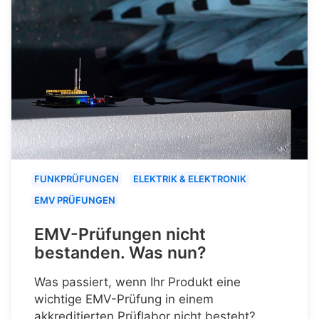
FUNKPRÜFUNGEN
ELEKTRIK & ELEKTRONIK
EMV PRÜFUNGEN
EMV-Prüfungen nicht
bestanden. Was nun?
Was passiert, wenn Ihr Produkt eine
wichtige EMV-Prüfung in einem
akkreditierten Prüflabor nicht besteht?