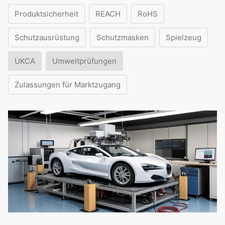
Produktsicherheit
REACH
RoHS
Schutzausrüstung
Schutzmasken
Spielzeug
UKCA
Umweltprüfungen
Zulassungen für Marktzugang