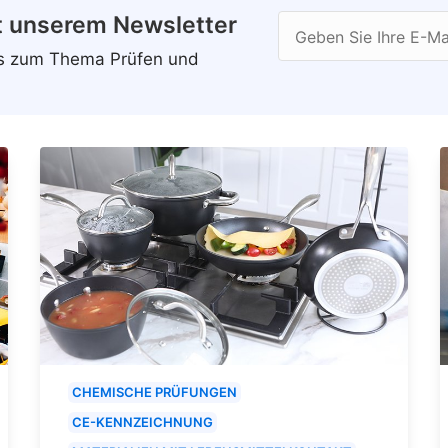
t unserem Newsletter
Geben Sie Ihre E-Ma
ws zum Thema Prüfen und
CHEMISCHE PRÜFUNGEN
CE-KENNZEICHNUNG