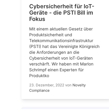
Cybersicherheit für IoT-
Geräte - die PSTI Bill im
Fokus
Mit einem aktuellen Gesetz über
Produktsicherheit und
Telekommunikationsinfrastruktur
(PSTI) hat das Vereinigte Königreich
die Anforderungen an die
Cybersicherheit von IoT-Geräten
verschärft. Wir haben mit Marlon
Schrimpf einen Experten für
Produktko
23. Dezember, 2022
von
Novelty
Compliance