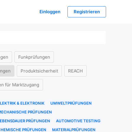
Einloggen
Registrieren
ngen
Funkprüfungen
ungen
Produktsicherheit
REACH
en für Marktzugang
LEKTRIK & ELEKTRONIK
UMWELTPRÜFUNGEN
MECHANISCHE PRÜFUNGEN
LEBENSDAUER PRÜFUNGEN
AUTOMOTIVE TESTING
CHEMISCHE PRÜFUNGEN
MATERIALPRÜFUNGEN