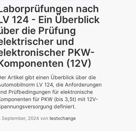
Laborprüfungen nach
LV 124 - Ein Überblick
über die Prüfung
elektrischer und
elektronischer PKW-
Komponenten (12V)
er Artikel gibt einen Überblick über die
Automobilnorm LV 124, die Anforderungen
und Prüfbedingungen für elektronische
Komponenten für PKW (bis 3,5t) mit 12V-
Spannungsversorgung definiert.
. September, 2024
von
testxchange