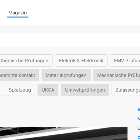
Magazin
Chemische Prüfungen
Elektrik & Elektronik
EMV Prüfu
ensmittelkontakt
Materialprüfungen
Mechanische Prüf
Spielzeug
UKCA
Umweltprüfungen
Zulassung
E