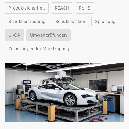
Produktsicherheit
REACH
RoHS
Schutzausrüstung
Schutzmasken
Spielzeug
UKCA
Umweltprüfungen
Zulassungen für Marktzugang