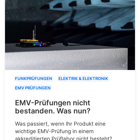
FUNKPRÜFUNGEN
ELEKTRIK & ELEKTRONIK
EMV PRÜFUNGEN
EMV-Prüfungen nicht
bestanden. Was nun?
Was passiert, wenn Ihr Produkt eine
wichtige EMV-Prüfung in einem
akkreditierten Prüflabor nicht besteht?