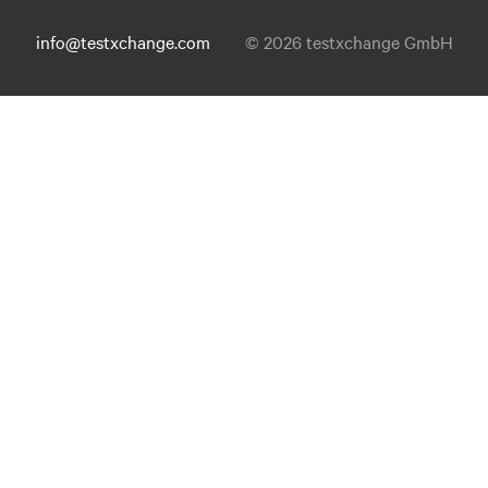
info@testxchange.com
© 2026 testxchange GmbH