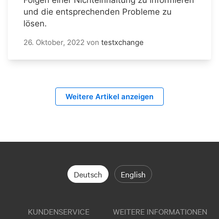
Folgen einer Nichteinhaltung zu informieren
und die entsprechenden Probleme zu
lösen.
26. Oktober, 2022
von
testxchange
Weitere Artikel anzeigen
Deutsch
English
KUNDENSERVICE
WEITERE INFORMATIONEN