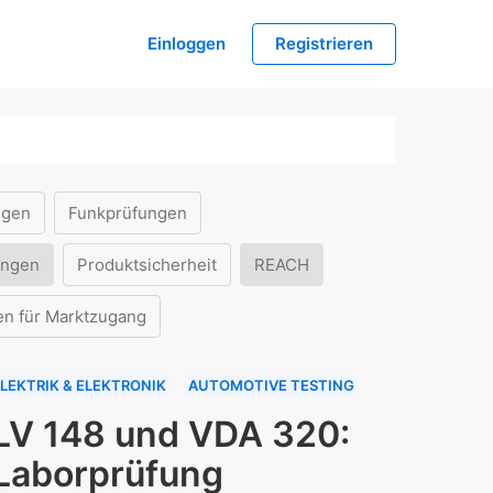
Einloggen
Registrieren
ngen
Funkprüfungen
ungen
Produktsicherheit
REACH
en für Marktzugang
LEKTRIK & ELEKTRONIK
AUTOMOTIVE TESTING
LV 148 und VDA 320:
Laborprüfung