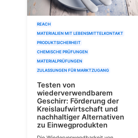
REACH
MATERIALIEN MIT LEBENSMITTELKONTAKT
PRODUKTSICHERHEIT
CHEMISCHE PRÜFUNGEN
MATERIALPRÜFUNGEN
ZULASSUNGEN FÜR MARKTZUGANG
Testen von
wiederverwendbarem
Geschirr: Förderung der
Kreislaufwirtschaft und
nachhaltiger Alternativen
zu Einwegprodukten
Die Wiederverwendbarkeit von