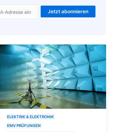
Jetzt abonnieren
il-Adresse ein
ELEKTRIK & ELEKTRONIK
EMV PRÜFUNGEN