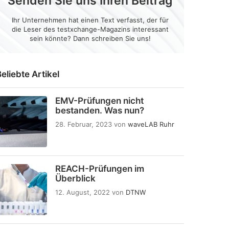
Senden Sie uns Ihren Beitrag
Ihr Unternehmen hat einen Text verfasst, der für
die Leser des testxchange-Magazins interessant
sein könnte? Dann schreiben Sie uns!
eliebte Artikel
EMV-Prüfungen nicht
bestanden. Was nun?
28. Februar, 2023
von
waveLAB Ruhr
REACH-Prüfungen im
Überblick
12. August, 2022
von
DTNW