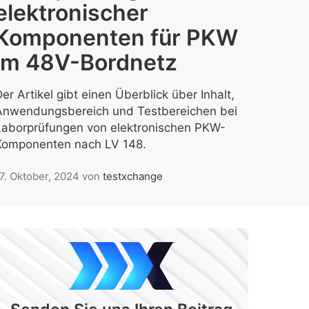
elektronischer
Komponenten für PKW
im 48V-Bordnetz
er Artikel gibt einen Überblick über Inhalt,
Anwendungsbereich und Testbereichen bei
Laborprüfungen von elektronischen PKW-
Komponenten nach LV 148.
7. Oktober, 2024
von
testxchange