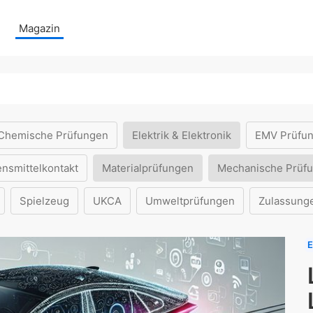
Magazin
Chemische Prüfungen
Elektrik & Elektronik
EMV Prüfu
ensmittelkontakt
Materialprüfungen
Mechanische Prüf
Spielzeug
UKCA
Umweltprüfungen
Zulassung
E