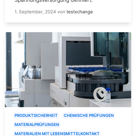
1. September, 2024
von
testxchange
PRODUKTSICHERHEIT
CHEMISCHE PRÜFUNGEN
MATERIALPRÜFUNGEN
MATERIALIEN MIT LEBENSMITTELKONTAKT