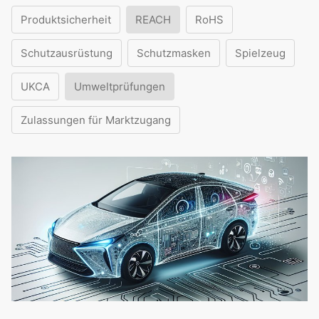
Produktsicherheit
REACH
RoHS
Schutzausrüstung
Schutzmasken
Spielzeug
UKCA
Umweltprüfungen
Zulassungen für Marktzugang