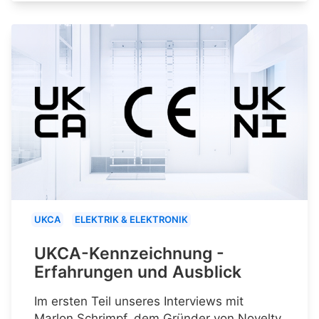
UKCA
ELEKTRIK & ELEKTRONIK
UKCA-Kennzeichnung -
Erfahrungen und Ausblick
Im ersten Teil unseres Interviews mit
Marlon Schrimpf, dem Gründer von Novelty