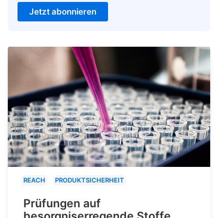
Jetzt abonnieren
REACH
PRODUKTSICHERHEIT
Prüfungen auf
besorgniserregende Stoffe