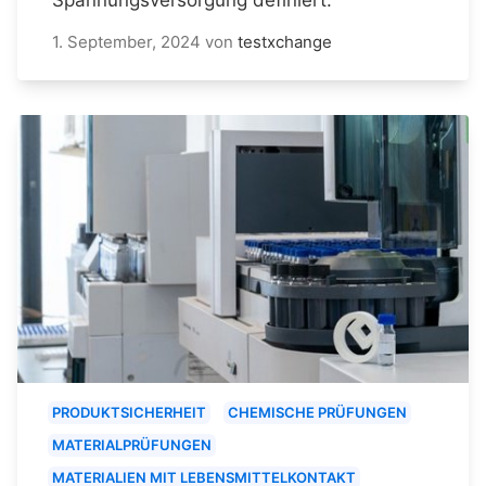
1. September, 2024
von
testxchange
PRODUKTSICHERHEIT
CHEMISCHE PRÜFUNGEN
MATERIALPRÜFUNGEN
MATERIALIEN MIT LEBENSMITTELKONTAKT