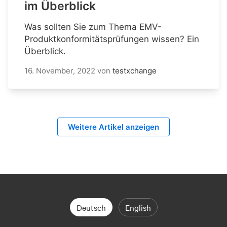
im Überblick
Was sollten Sie zum Thema EMV-
Produktkonformitätsprüfungen wissen? Ein
Überblick.
16. November, 2022
von
testxchange
Weitere Artikel anzeigen
Deutsch
English