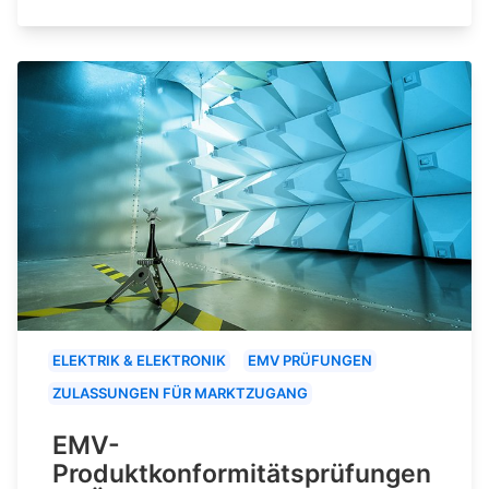
ELEKTRIK & ELEKTRONIK
EMV PRÜFUNGEN
ZULASSUNGEN FÜR MARKTZUGANG
EMV-
Produktkonformitätsprüfungen