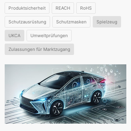
Produktsicherheit
REACH
RoHS
Schutzausrüstung
Schutzmasken
Spielzeug
UKCA
Umweltprüfungen
Zulassungen für Marktzugang