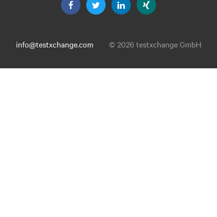
info@testxchange.com
© 2026 testxchange GmbH