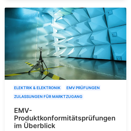
ELEKTRIK & ELEKTRONIK
EMV PRÜFUNGEN
ZULASSUNGEN FÜR MARKTZUGANG
EMV-
Produktkonformitätsprüfungen
im Überblick