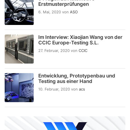
Erstmusterprüfungen
6. Mai, 2020
von
ASO
Im Interview: Xiaojian Wang von der
CCIC Europe-Testing S.L.
27. Februar, 2020
von
CCIC
Entwicklung, Prototypenbau und
Testing aus einer Hand
10. Februar, 2020
von
acs