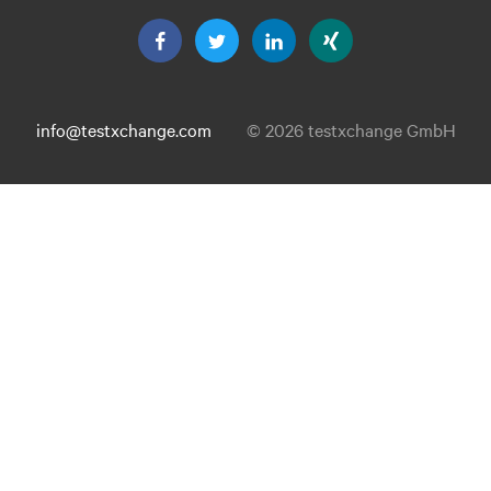
info@testxchange.com
© 2026 testxchange GmbH