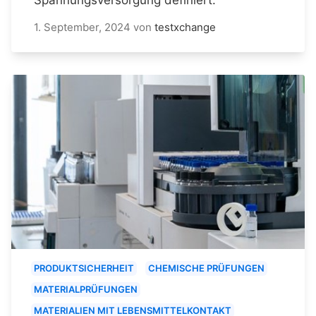
1. September, 2024
von
testxchange
PRODUKTSICHERHEIT
CHEMISCHE PRÜFUNGEN
MATERIALPRÜFUNGEN
MATERIALIEN MIT LEBENSMITTELKONTAKT