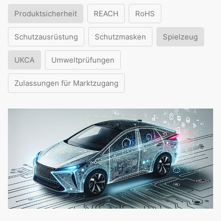
Produktsicherheit
REACH
RoHS
Schutzausrüstung
Schutzmasken
Spielzeug
UKCA
Umweltprüfungen
Zulassungen für Marktzugang