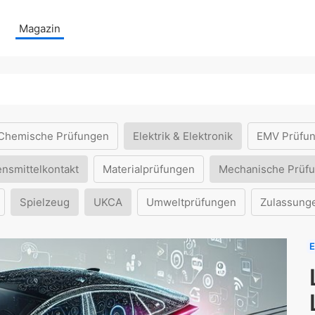
Magazin
Chemische Prüfungen
Elektrik & Elektronik
EMV Prüfu
ensmittelkontakt
Materialprüfungen
Mechanische Prüf
Spielzeug
UKCA
Umweltprüfungen
Zulassung
E