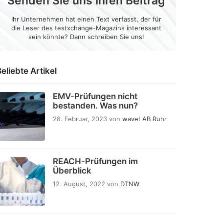
Senden Sie uns Ihren Beitrag
Ihr Unternehmen hat einen Text verfasst, der für
die Leser des testxchange-Magazins interessant
sein könnte? Dann schreiben Sie uns!
eliebte Artikel
EMV-Prüfungen nicht
bestanden. Was nun?
28. Februar, 2023
von
waveLAB Ruhr
REACH-Prüfungen im
Überblick
12. August, 2022
von
DTNW