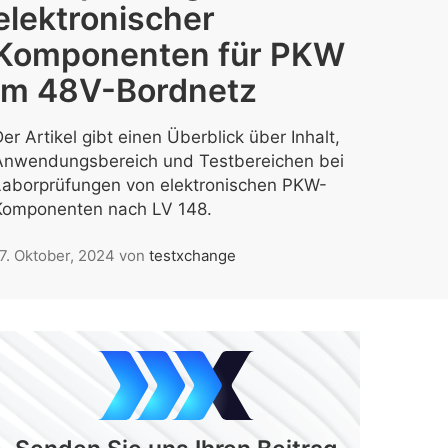
elektronischer
Komponenten für PKW
im 48V-Bordnetz
er Artikel gibt einen Überblick über Inhalt,
Anwendungsbereich und Testbereichen bei
Laborprüfungen von elektronischen PKW-
Komponenten nach LV 148.
7. Oktober, 2024
von
testxchange