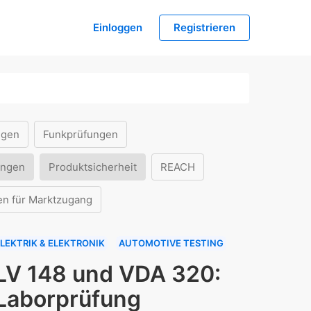
Einloggen
Registrieren
ngen
Funkprüfungen
ungen
Produktsicherheit
REACH
en für Marktzugang
LEKTRIK & ELEKTRONIK
AUTOMOTIVE TESTING
LV 148 und VDA 320:
Laborprüfung