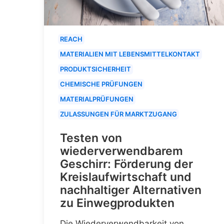
REACH
MATERIALIEN MIT LEBENSMITTELKONTAKT
PRODUKTSICHERHEIT
CHEMISCHE PRÜFUNGEN
MATERIALPRÜFUNGEN
ZULASSUNGEN FÜR MARKTZUGANG
Testen von
wiederverwendbarem
Geschirr: Förderung der
Kreislaufwirtschaft und
nachhaltiger Alternativen
zu Einwegprodukten
Die Wiederverwendbarkeit von