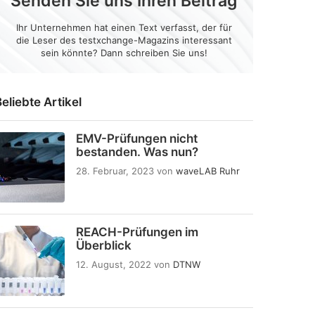
Senden Sie uns Ihren Beitrag
Ihr Unternehmen hat einen Text verfasst, der für
die Leser des testxchange-Magazins interessant
sein könnte? Dann schreiben Sie uns!
eliebte Artikel
EMV-Prüfungen nicht
bestanden. Was nun?
28. Februar, 2023
von
waveLAB Ruhr
REACH-Prüfungen im
Überblick
12. August, 2022
von
DTNW