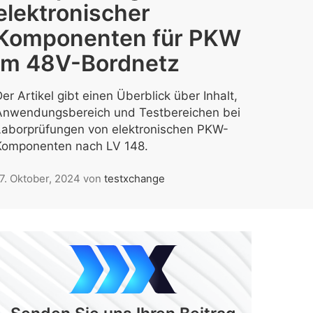
elektronischer
Komponenten für PKW
im 48V-Bordnetz
er Artikel gibt einen Überblick über Inhalt,
Anwendungsbereich und Testbereichen bei
Laborprüfungen von elektronischen PKW-
Komponenten nach LV 148.
7. Oktober, 2024
von
testxchange