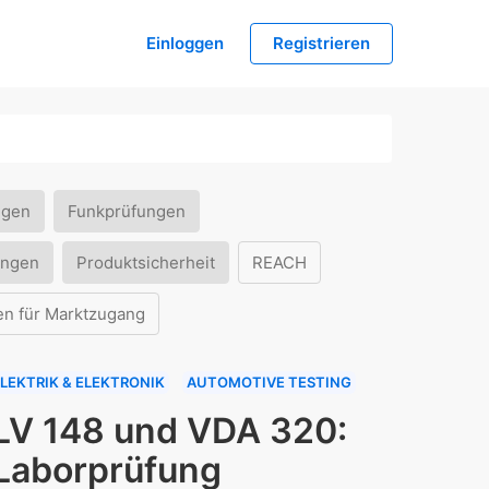
Einloggen
Registrieren
ngen
Funkprüfungen
ungen
Produktsicherheit
REACH
en für Marktzugang
LEKTRIK & ELEKTRONIK
AUTOMOTIVE TESTING
LV 148 und VDA 320:
Laborprüfung