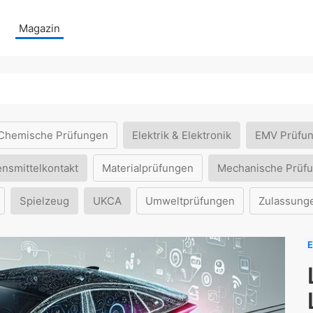
Magazin
Chemische Prüfungen
Elektrik & Elektronik
EMV Prüfu
ensmittelkontakt
Materialprüfungen
Mechanische Prüf
Spielzeug
UKCA
Umweltprüfungen
Zulassung
E