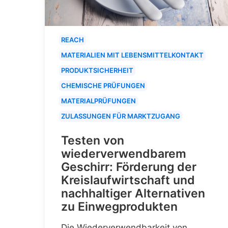
REACH
MATERIALIEN MIT LEBENSMITTELKONTAKT
PRODUKTSICHERHEIT
CHEMISCHE PRÜFUNGEN
MATERIALPRÜFUNGEN
ZULASSUNGEN FÜR MARKTZUGANG
Testen von
wiederverwendbarem
Geschirr: Förderung der
Kreislaufwirtschaft und
nachhaltiger Alternativen
zu Einwegprodukten
Die Wiederverwendbarkeit von