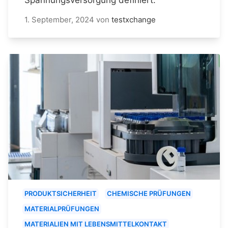
1. September, 2024
von
testxchange
PRODUKTSICHERHEIT
CHEMISCHE PRÜFUNGEN
MATERIALPRÜFUNGEN
MATERIALIEN MIT LEBENSMITTELKONTAKT