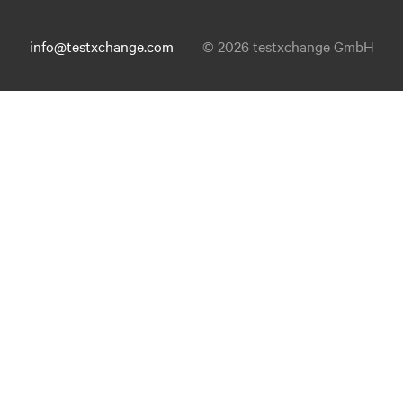
info@testxchange.com
© 2026 testxchange GmbH