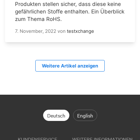
Produkten stellen sicher, dass diese keine
gefährlichen Stoffe enthalten. Ein Überblick
zum Thema RoHS.
7. November, 2022
von
testxchange
Weitere Artikel anzeigen
Deutsch
English
KUNDENSERVICE
WEITERE INFORMATIONEN