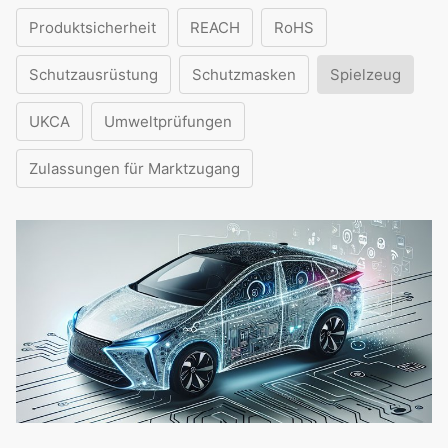
Produktsicherheit
REACH
RoHS
Schutzausrüstung
Schutzmasken
Spielzeug
UKCA
Umweltprüfungen
Zulassungen für Marktzugang