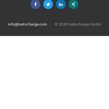
info@testxchange.com
© 2026 testxchange GmbH