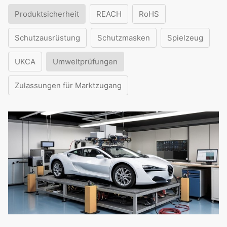
Produktsicherheit
REACH
RoHS
Schutzausrüstung
Schutzmasken
Spielzeug
UKCA
Umweltprüfungen
Zulassungen für Marktzugang