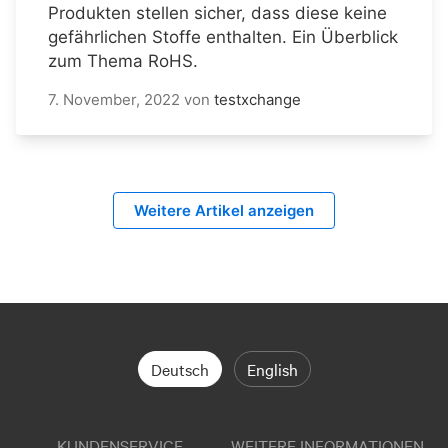
Produkten stellen sicher, dass diese keine
gefährlichen Stoffe enthalten. Ein Überblick
zum Thema RoHS.
7. November, 2022
von
testxchange
Weitere Artikel anzeigen
Deutsch
English
KUNDENSERVICE
WEITERE INFORMATIONEN