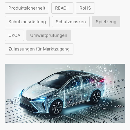
Produktsicherheit
REACH
RoHS
Schutzausrüstung
Schutzmasken
Spielzeug
UKCA
Umweltprüfungen
Zulassungen für Marktzugang