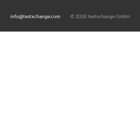
info@testxchange.com
© 2026 testxchange GmbH