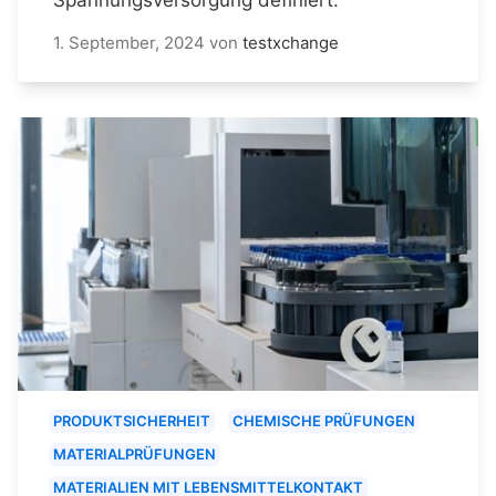
1. September, 2024
von
testxchange
PRODUKTSICHERHEIT
CHEMISCHE PRÜFUNGEN
MATERIALPRÜFUNGEN
MATERIALIEN MIT LEBENSMITTELKONTAKT