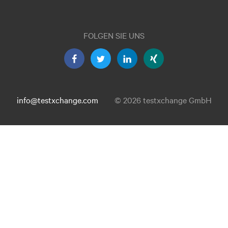
FOLGEN SIE UNS
info@testxchange.com
© 2026 testxchange GmbH