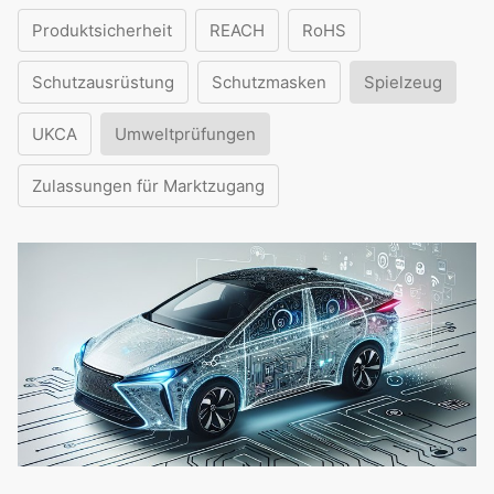
Produktsicherheit
REACH
RoHS
Schutzausrüstung
Schutzmasken
Spielzeug
UKCA
Umweltprüfungen
Zulassungen für Marktzugang