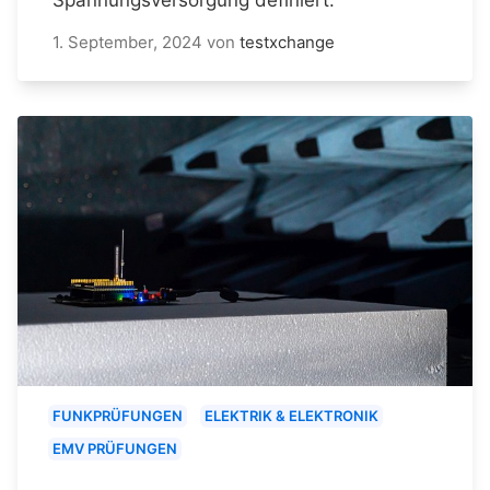
1. September, 2024
von
testxchange
FUNKPRÜFUNGEN
ELEKTRIK & ELEKTRONIK
EMV PRÜFUNGEN