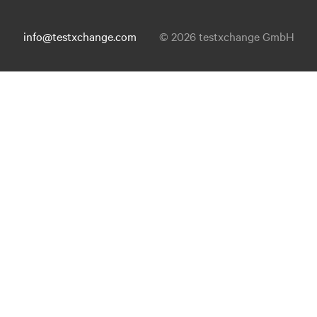
info@testxchange.com
© 2026 testxchange GmbH