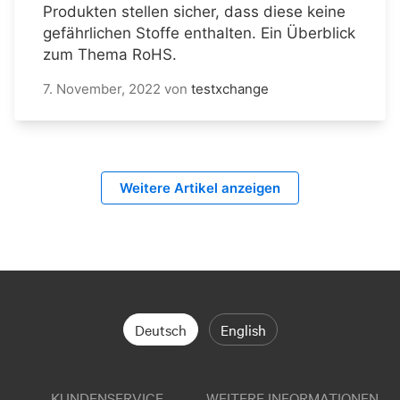
Produkten stellen sicher, dass diese keine
gefährlichen Stoffe enthalten. Ein Überblick
zum Thema RoHS.
7. November, 2022
von
testxchange
Weitere Artikel anzeigen
Deutsch
English
KUNDENSERVICE
WEITERE INFORMATIONEN