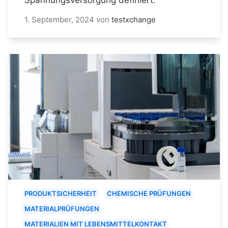
1. September, 2024
von
testxchange
PRODUKTSICHERHEIT
CHEMISCHE PRÜFUNGEN
MATERIALPRÜFUNGEN
MATERIALIEN MIT LEBENSMITTELKONTAKT