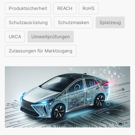
Produktsicherheit
REACH
RoHS
Schutzausrüstung
Schutzmasken
Spielzeug
UKCA
Umweltprüfungen
Zulassungen für Marktzugang